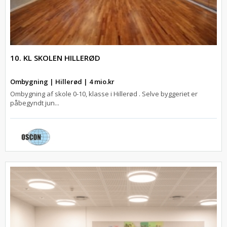
10. KL SKOLEN HILLERØD
Ombygning | Hillerød | 4 mio.kr
Ombygning af skole 0-10, klasse i Hillerød . Selve byggeriet er
påbegyndt jun...