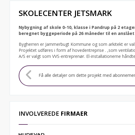
SKOLECENTER JETSMARK
Nybygning af skole 0-10, klasse i Pandrup på 2 etage
beregnet byggeperiode på 26 måneder til en anslået 
Bygherren er Jammerbugt Kommune og som arkitekt er valgt
Projektet udføres i form af hovedentreprise . ,som ventil
A/S er valgt som VVS-entreprenør. El-installationerne håndte
Få alle detaljer om dette projekt med abonneme
INVOLVEREDE
FIRMAER