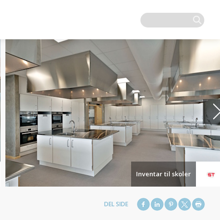
Inventar til skoler