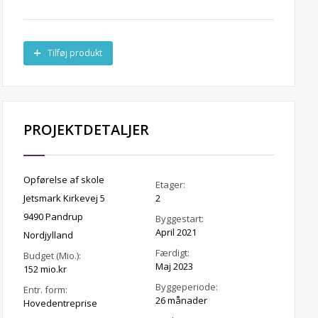
Tilføj produkt
PROJEKTDETALJER
Opførelse af skole
Etager:
Jetsmark Kirkevej 5
2
9490 Pandrup
Byggestart:
April 2021
Nordjylland
Færdigt:
Budget (Mio.):
Maj 2023
152 mio.kr
Byggeperiode:
Entr. form:
26 månader
Hovedentreprise