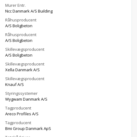
Murer Entr.
Ncc Danmark A/S Building
Råhusproducent
A/S Boligbeton
Råhusproducent
A/S Boligbeton
Skillevægsproducent
A/S Boligbeton
Skillevægsproducent
Xella Danmark A/S
Skillevægsproducent
Knauf A/S
Styringssystemer
Wygwam Danmark A/S
Tagproducent
Areco Profiles A/S
Tagproducent
Bmi Group Danmark ApS