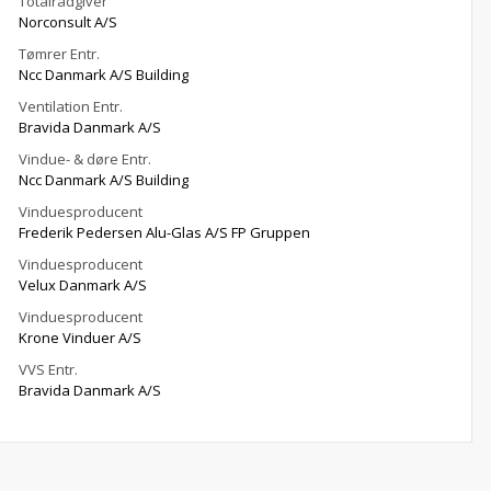
Totalrådgiver
Norconsult A/S
Tømrer Entr.
Ncc Danmark A/S Building
Ventilation Entr.
Bravida Danmark A/S
Vindue- & døre Entr.
Ncc Danmark A/S Building
Vinduesproducent
Frederik Pedersen Alu-Glas A/S FP Gruppen
Vinduesproducent
Velux Danmark A/S
Vinduesproducent
Krone Vinduer A/S
VVS Entr.
Bravida Danmark A/S