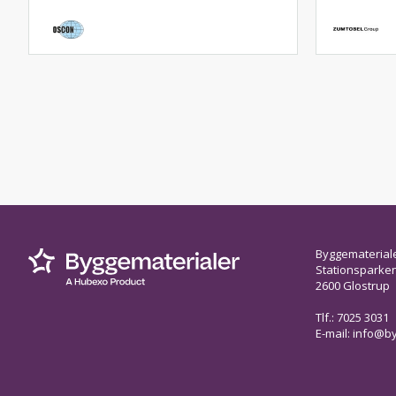
Byggematerial
Stationsparken 
2600 Glostrup
Tlf.: 7025 3031
E-mail:
info@by