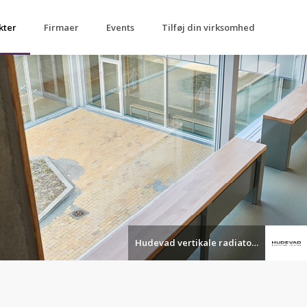
kter
Firmaer
Events
Tilføj din virksomhed
Hudevad vertikale radiatorer