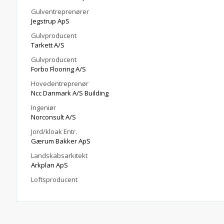
Gulventreprenører
Jegstrup ApS
Gulvproducent
Tarkett A/S
Gulvproducent
Forbo Flooring A/S
Hovedentreprenør
Ncc Danmark A/S Building
Ingeniør
Norconsult A/S
Jord/kloak Entr.
Gærum Bakker ApS
Landskabsarkitekt
Arkplan ApS
Loftsproducent