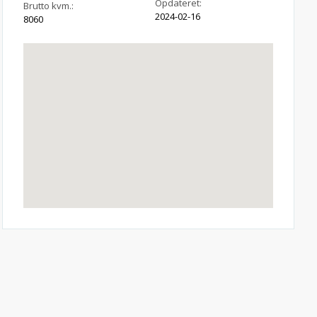
Opdateret:
Brutto kvm.:
2024-02-16
8060