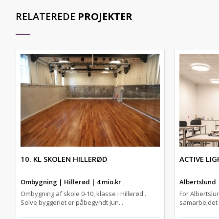
RELATEREDE
PROJEKTER
10. KL SKOLEN HILLERØD
ACTIVE LI
Ombygning | Hillerød | 4 mio.kr
Albertslund
Ombygning af skole 0-10, klasse i Hillerød .
For Albertsl
Selve byggeriet er påbegyndt jun...
samarbejdet m