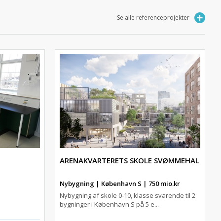
Se alle referenceprojekter
ARENAKVARTERETS SKOLE SVØMMEHAL
Nybygning | København S | 750 mio.kr
Nybygning af skole 0-10, klasse svarende til 2
bygninger i København S på 5 e...