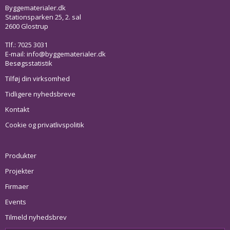
Byggematerialer.dk
Stationsparken 25, 2. sal
2600 Glostrup
Tlf.: 7025 3031
E-mail:
info@byggematerialer.dk
Besøgsstatistik
Tilføj din virksomhed
Tidligere nyhedsbreve
Kontakt
Cookie og privatlivspolitik
Produkter
Projekter
Firmaer
Events
Tilmeld nyhedsbrev