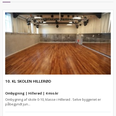
10. KL SKOLEN HILLERØD
Ombygning | Hillerød | 4 mio.kr
Ombygning af skole 0-10, klasse i Hillerød . Selve byggeriet er
påbegyndt jun...