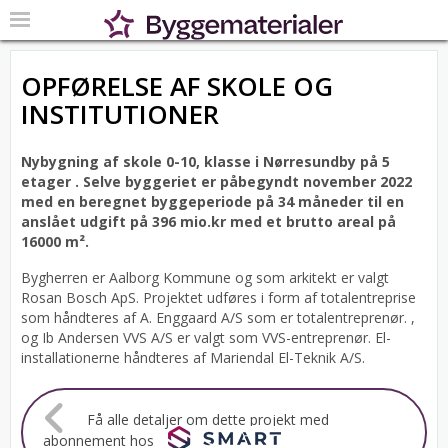
OPFØRELSE AF SKOLE OG
INSTITUTIONER
Nybygning af skole 0-10, klasse i Nørresundby på 5
etager .
Selve byggeriet er påbegyndt november 2022
med en beregnet byggeperiode på 34 måneder til en
anslået udgift på 396 mio.kr med et brutto areal på
16000 m².
Bygherren er Aalborg Kommune og som arkitekt er valgt
Rosan Bosch ApS.
Projektet udføres i form af totalentreprise
som håndteres af A. Enggaard A/S som er totalentreprenør. ,
og Ib Andersen VVS A/S er valgt som VVS-entreprenør. El-
installationerne håndteres af Mariendal El-Teknik A/S.
Få alle detaljer om dette projekt med
abonnement hos