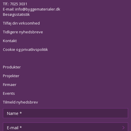
Tlf.: 7025 3031
E-mail:
info@byggematerialer.dk
Besøgsstatistik
Tilføj din virksomhed
Tidligere nyhedsbreve
Kontakt
Cookie og privatlivspolitik
Produkter
Projekter
Firmaer
Events
Tilmeld nyhedsbrev