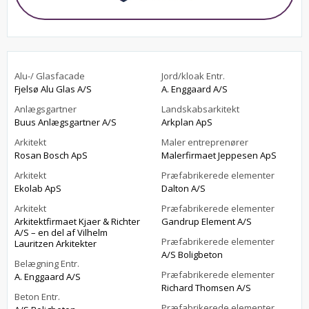
Alu-/ Glasfacade
Jord/kloak Entr.
Fjelsø Alu Glas A/S
A. Enggaard A/S
Anlægsgartner
Landskabsarkitekt
Buus Anlægsgartner A/S
Arkplan ApS
Arkitekt
Maler entreprenører
Rosan Bosch ApS
Malerfirmaet Jeppesen ApS
Arkitekt
Præfabrikerede elementer
Ekolab ApS
Dalton A/S
Arkitekt
Præfabrikerede elementer
Arkitektfirmaet Kjaer & Richter
Gandrup Element A/S
A/S – en del af Vilhelm
Præfabrikerede elementer
Lauritzen Arkitekter
A/S Boligbeton
Belægning Entr.
Præfabrikerede elementer
A. Enggaard A/S
Richard Thomsen A/S
Beton Entr.
Præfabrikerede elementer