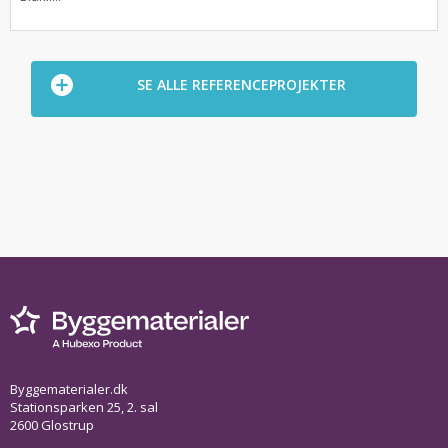
SE ALLE REFERENCEPROJEKTER
Byggematerialer.dk
Stationsparken 25, 2. sal
2600 Glostrup