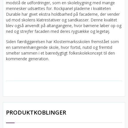
modstå de udfordringer, som en skolebygning med mange
mennesker udsættes for. Rockpanel pladerne i kvaliteten
Durable har givet ekstra holdbarhed på facaderne, der vender
ud mod skolens klatrestativer og sandkasser. Denne kvalitet
blev også anvendt på altangangene, hvor børnene løber op og
ned og strejfer facaden med deres rygsække og legetøj.
Siden færdiggørelsen har Klostermarksskolen fremstået som
en sammenhængende skole, hvor fortid, nutid og fremtid
smelter sammen i et bæredygtigt folkeskolekoncept til den
kommende generation.
PRODUKTKOBLINGER