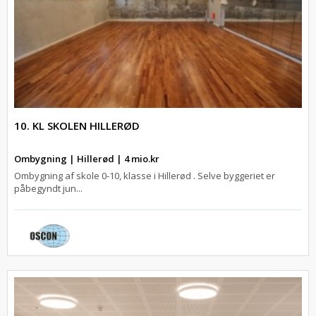
10. KL SKOLEN HILLERØD
Ombygning | Hillerød | 4 mio.kr
Ombygning af skole 0-10, klasse i Hillerød . Selve byggeriet er
påbegyndt jun...