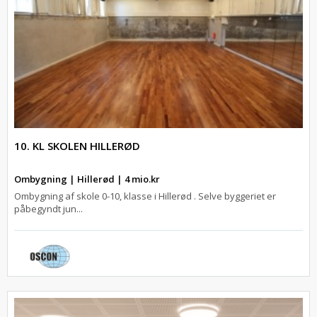
10. KL SKOLEN HILLERØD
Ombygning | Hillerød | 4 mio.kr
Ombygning af skole 0-10, klasse i Hillerød . Selve byggeriet er
påbegyndt jun...