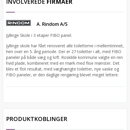
INVOLVEREDE
FIRMAER
A. Rindom A/S
Jyllinge Skole i 3 etaper FIBO panel.
Jyllinge skole har fået renoveret alle toiletterne i mellemtrinnet,
hen over en 5. årig periode. Der er 27 toiletter i alt, med FIBO
paneler på både væg og loft. Roskilde kommune valgte en ren
hvid plade, kombineret med en mørk med flise mønster. Det
blev et flot resultat, med væghængte toiletter, nye vaske og
FIBO paneler, er den daglige rengøring blevet meget lettere.
PRODUKTKOBLINGER