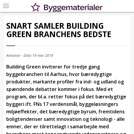
SNART SAMLER BUILDING
GREEN BRANCHENS BEDSTE
Annonce – Dato
19 mar 2019
Building Green inviterer for tredje gang
byggebranchen til Aarhus, hvor bæredygtige
produkter, markante profiler fra ind- og udland og
spændende debatter kommer i fokus. Med et
program, der bl.a. retter fokus på det bæredygtige
byggeri ift. FNs 17 verdensmål, byggeløsningers
miljøeffekter, det bæredygtige byrum, fremtidens
boligtendenser samt innovation og teknologi - alle
emner, der er tilrettelagt i samarbejde med