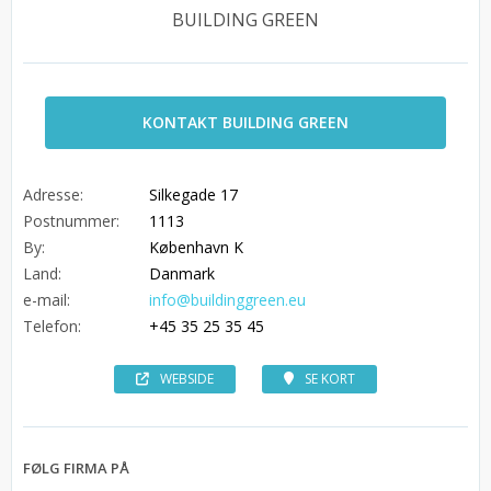
BUILDING GREEN
KONTAKT BUILDING GREEN
Adresse:
Silkegade 17
Postnummer:
1113
By:
København K
Land:
Danmark
e-mail:
info@buildinggreen.eu
Telefon:
+45 35 25 35 45
WEBSIDE
SE KORT
FØLG FIRMA PÅ