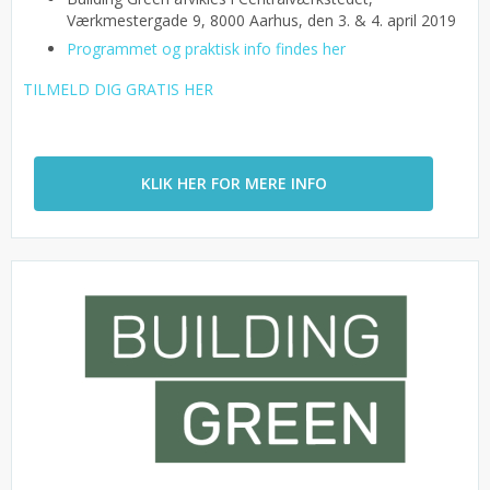
Værkmestergade 9, 8000 Aarhus, den 3. & 4. april 2019
Programmet og praktisk info findes her
TILMELD DIG GRATIS HER
KLIK HER FOR MERE INFO