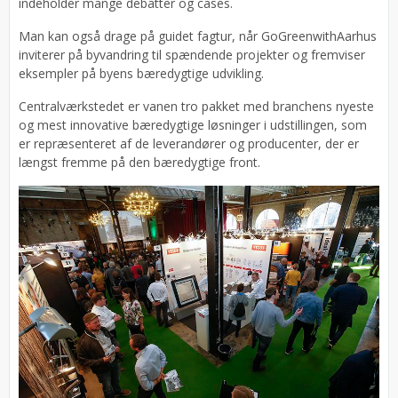
indeholder mange debatter og cases.
Man kan også drage på guidet fagtur, når GoGreenwithAarhus
inviterer på byvandring til spændende projekter og fremviser
eksempler på byens bæredygtige udvikling.
Centralværkstedet er vanen tro pakket med branchens nyeste
og mest innovative bæredygtige løsninger i udstillingen, som
er repræsenteret af de leverandører og producenter, der er
længst fremme på den bæredygtige front.