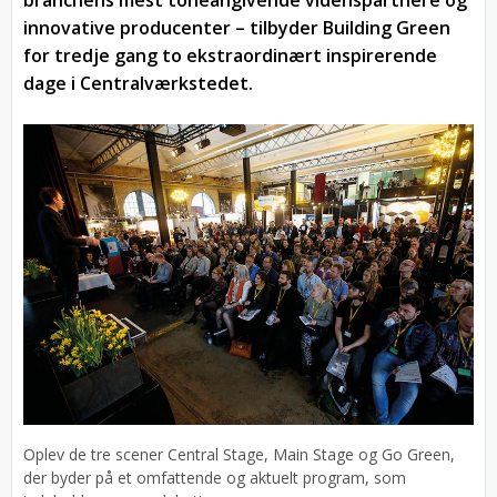
branchens mest toneangivende videnspartnere og
innovative producenter – tilbyder Building Green
for tredje gang to ekstraordinært inspirerende
dage i Centralværkstedet.
Oplev de tre scener Central Stage, Main Stage og Go Green,
der byder på et omfattende og aktuelt program, som