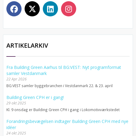
ARTIKELARKIV
Fra Building Green Aarhus til BG:VEST: Nyt programformat
samler Vestdanmark
22 Apr 2026
BG:VEST samler byggebranchen i Vestdanmark 22. & 23. april
Building Green CPH er i gang!
29 okt 2025
Kl. 9 onsdag er Building Green CPH i gang i Lokomotivværkstedet
Forandringsbevægelsen indtager Building Green CPH med nye
idéer
24 okt 2025