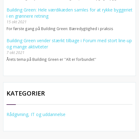
Building Green: Hele værdikæden samles for at rykke byggeriet
i en grønnere retning
15 okt 2021
For første gang på Building Green: Bæredygtighed i praksis
Building Green vender stærkt tilbage i Forum med stort line-up
og mange aktiviteter
7 okt 2021
Årets tema på Building Green er ''Alt er forbundet''
KATEGORIER
Rådgivning, IT og uddannelse