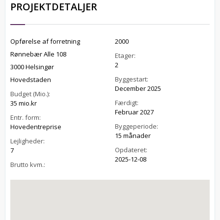
PROJEKTDETALJER
Opførelse af forretning
2000
Rønnebær Alle 108
Etager:
2
3000 Helsingør
Byggestart:
Hovedstaden
December 2025
Budget (Mio.):
Færdigt:
35 mio.kr
Februar 2027
Entr. form:
Byggeperiode:
Hovedentreprise
15 månader
Lejligheder:
Opdateret:
7
2025-12-08
Brutto kvm.: