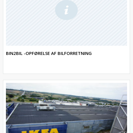
BIN2BIL -OPFØRELSE AF BILFORRETNING