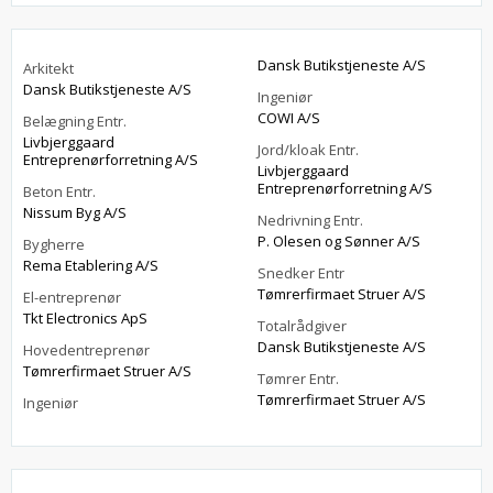
Dansk Butikstjeneste A/S
Arkitekt
Dansk Butikstjeneste A/S
Ingeniør
COWI A/S
Belægning Entr.
Livbjerggaard
Jord/kloak Entr.
Entreprenørforretning A/S
Livbjerggaard
Entreprenørforretning A/S
Beton Entr.
Nissum Byg A/S
Nedrivning Entr.
P. Olesen og Sønner A/S
Bygherre
Rema Etablering A/S
Snedker Entr
Tømrerfirmaet Struer A/S
El-entreprenør
Tkt Electronics ApS
Totalrådgiver
Dansk Butikstjeneste A/S
Hovedentreprenør
Tømrerfirmaet Struer A/S
Tømrer Entr.
Tømrerfirmaet Struer A/S
Ingeniør