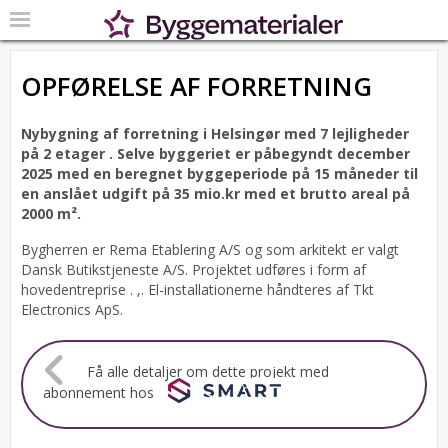
OPFØRELSE AF FORRETNING
Nybygning af forretning i Helsingør med 7 lejligheder
på 2 etager .
Selve byggeriet er påbegyndt december
2025 med en beregnet byggeperiode på 15 måneder til
en anslået udgift på 35 mio.kr med et brutto areal på
2000 m².
Bygherren er Rema Etablering A/S og som arkitekt er valgt
Dansk Butikstjeneste A/S.
Projektet udføres i form af
hovedentreprise . ,. El-installationerne håndteres af Tkt
Electronics ApS.
Få alle detaljer om dette projekt med
abonnement hos