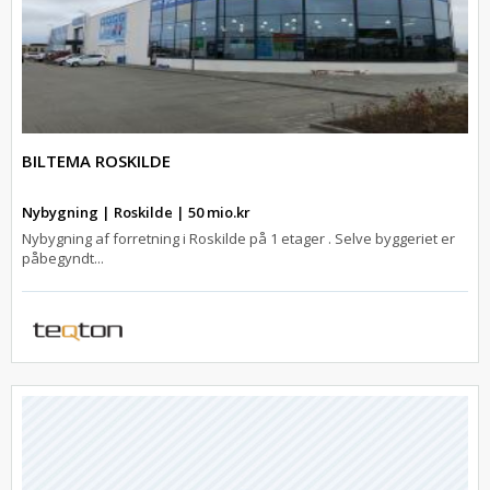
BILTEMA ROSKILDE
Nybygning | Roskilde | 50 mio.kr
Nybygning af forretning i Roskilde på 1 etager . Selve byggeriet er
påbegyndt...