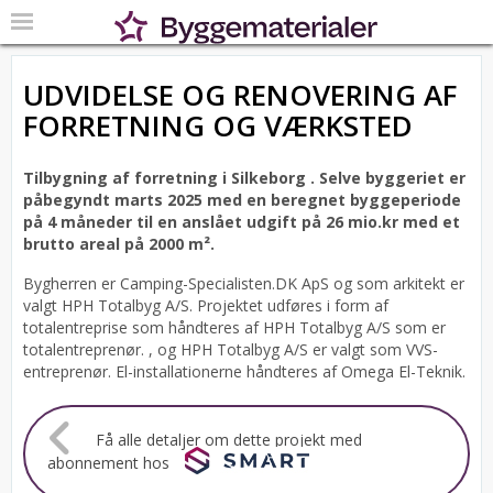
UDVIDELSE OG RENOVERING AF
FORRETNING OG VÆRKSTED
Tilbygning af forretning i Silkeborg .
Selve byggeriet er
påbegyndt marts 2025 med en beregnet byggeperiode
på 4 måneder til en anslået udgift på 26 mio.kr med et
brutto areal på 2000 m².
Bygherren er Camping-Specialisten.DK ApS og som arkitekt er
valgt HPH Totalbyg A/S.
Projektet udføres i form af
totalentreprise som håndteres af HPH Totalbyg A/S som er
totalentreprenør. , og HPH Totalbyg A/S er valgt som VVS-
entreprenør. El-installationerne håndteres af Omega El-Teknik.
Få alle detaljer om dette projekt med
abonnement hos