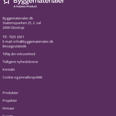
Byggematerialer.dk
Stationsparken 25, 2. sal
2600 Glostrup
Tlf.: 7025 3031
E-mail:
info@byggematerialer.dk
Besøgsstatistik
Tilføj din virksomhed
Tidligere nyhedsbreve
Kontakt
Cookie og privatlivspolitik
Produkter
Projekter
Firmaer