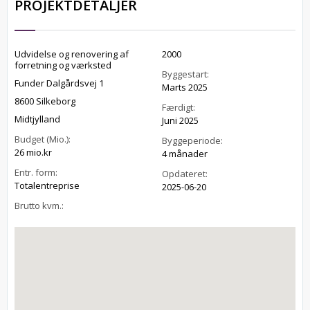
PROJEKTDETALJER
Udvidelse og renovering af
2000
forretning og værksted
Byggestart:
Funder Dalgårdsvej 1
Marts 2025
8600 Silkeborg
Færdigt:
Midtjylland
Juni 2025
Budget (Mio.):
Byggeperiode:
26 mio.kr
4 månader
Entr. form:
Opdateret:
Totalentreprise
2025-06-20
Brutto kvm.: