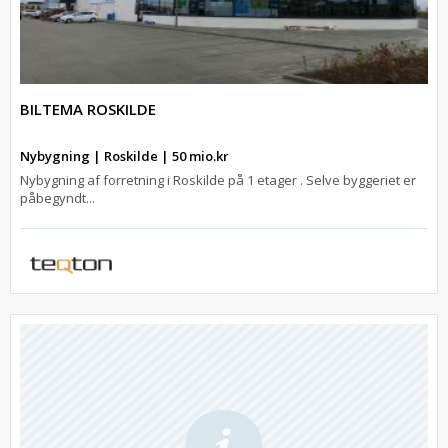
BILTEMA ROSKILDE
Nybygning | Roskilde | 50 mio.kr
Nybygning af forretning i Roskilde på 1 etager . Selve byggeriet er
påbegyndt...