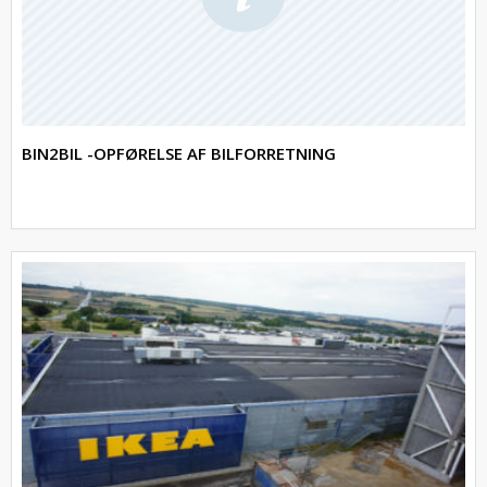
BIN2BIL -OPFØRELSE AF BILFORRETNING