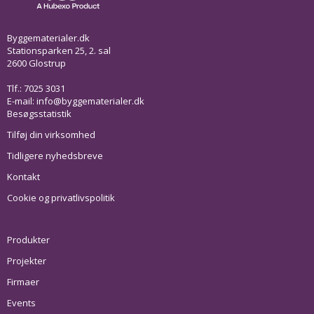
Byggematerialer.dk
Stationsparken 25, 2. sal
2600 Glostrup
Tlf.: 7025 3031
E-mail:
info@byggematerialer.dk
Besøgsstatistik
Tilføj din virksomhed
Tidligere nyhedsbreve
Kontakt
Cookie og privatlivspolitik
Produkter
Projekter
Firmaer
Events