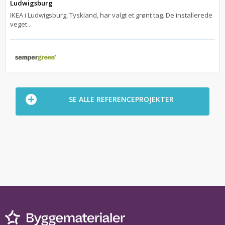
Ludwigsburg
IKEA i Ludwigsburg, Tyskland, har valgt et grønt tag. De installerede
veget...
SE ALLE REFERENCEPROJEKTER