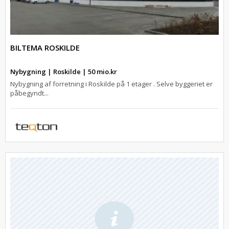
BILTEMA ROSKILDE
Nybygning | Roskilde | 50 mio.kr
Nybygning af forretning i Roskilde på 1 etager . Selve byggeriet er
påbegyndt...