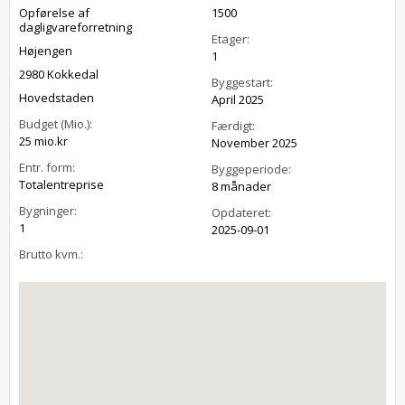
Opførelse af
1500
dagligvareforretning
Etager:
Højengen
1
2980 Kokkedal
Byggestart:
Hovedstaden
April 2025
Budget (Mio.):
Færdigt:
25 mio.kr
November 2025
Entr. form:
Byggeperiode:
Totalentreprise
8 månader
Bygninger:
Opdateret:
1
2025-09-01
Brutto kvm.: