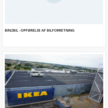
BIN2BIL -OPFØRELSE AF BILFORRETNING