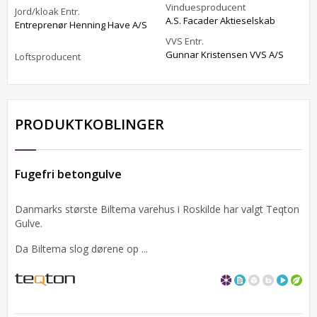
Vinduesproducent
Jord/kloak Entr.
A.S. Facader Aktieselskab
Entreprenør Henning Have A/S
VVS Entr.
Gunnar Kristensen VVS A/S
Loftsproducent
PRODUKTKOBLINGER
Fugefri betongulve
Danmarks største Biltema varehus i Roskilde har valgt Teqton
Gulve.
Da Biltema slog dørene op ...