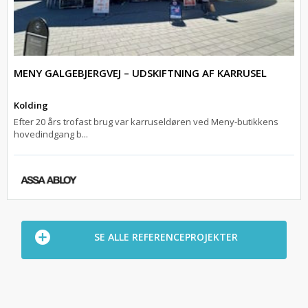
MENY GALGEBJERGVEJ – UDSKIFTNING AF KARRUSEL
Kolding
Efter 20 års trofast brug var karruseldøren ved Meny-butikkens
hovedindgang b...
SE ALLE REFERENCEPROJEKTER