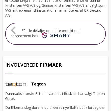
er totalentreprenør. ,som ventilationsentreprenør er Gunnar
Kristensen VVS A/S og Gunnar Kristensen VVS A/S er valgt som
VVS-entreprenør. El-installationerne håndteres af CR Electric
A/S.
Få alle detaljer om dette projekt med
abonnement hos
INVOLVEREDE
FIRMAER
Teqton
Danmarks største Biltema varehus i Roskilde har valgt Teqton
Gulve.
Da Biltema slog dørene op til deres nye flotte butik lørdag den