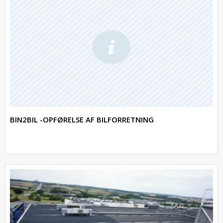
BIN2BIL -OPFØRELSE AF BILFORRETNING