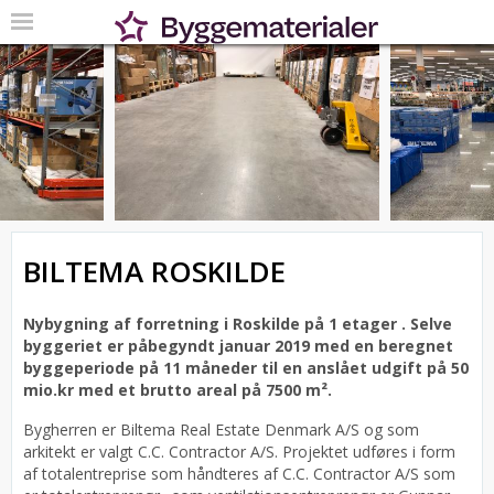
BILTEMA ROSKILDE
Nybygning af forretning i Roskilde på 1 etager .
Selve
byggeriet er påbegyndt januar 2019 med en beregnet
byggeperiode på 11 måneder til en anslået udgift på 50
mio.kr med et brutto areal på 7500 m².
Bygherren er Biltema Real Estate Denmark A/S og som
arkitekt er valgt C.C. Contractor A/S.
Projektet udføres i form
af totalentreprise som håndteres af C.C. Contractor A/S som