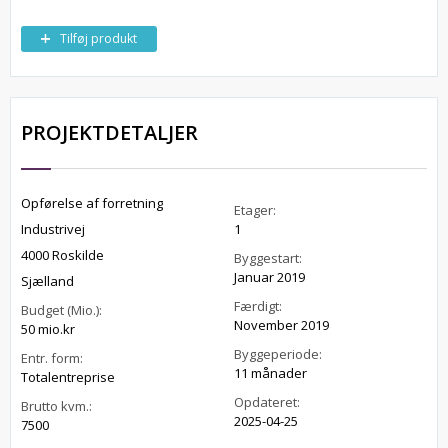
Tilføj produkt
PROJEKTDETALJER
Opførelse af forretning
Etager:
Industrivej
1
4000 Roskilde
Byggestart:
Januar 2019
Sjælland
Færdigt:
Budget (Mio.):
November 2019
50 mio.kr
Byggeperiode:
Entr. form:
11 månader
Totalentreprise
Opdateret:
Brutto kvm.:
2025-04-25
7500