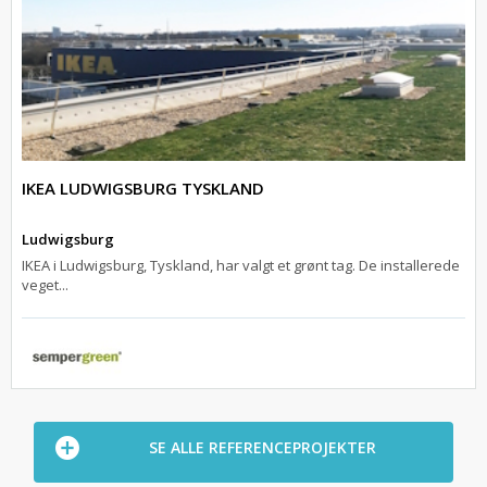
IKEA LUDWIGSBURG TYSKLAND
Ludwigsburg
IKEA i Ludwigsburg, Tyskland, har valgt et grønt tag. De installerede
veget...
SE ALLE REFERENCEPROJEKTER