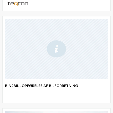
BIN2BIL -OPFØRELSE AF BILFORRETNING