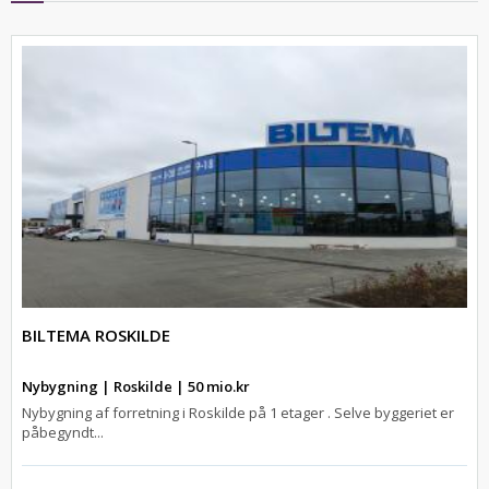
BILTEMA ROSKILDE
Nybygning | Roskilde | 50 mio.kr
Nybygning af forretning i Roskilde på 1 etager . Selve byggeriet er
påbegyndt...