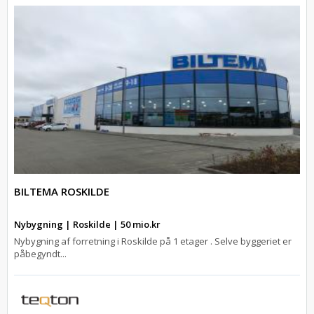
BILTEMA ROSKILDE
Nybygning | Roskilde | 50 mio.kr
Nybygning af forretning i Roskilde på 1 etager . Selve byggeriet er
påbegyndt...