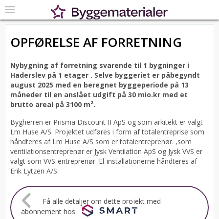
OPFØRELSE AF FORRETNING
Nybygning af forretning svarende til 1 bygninger i
Haderslev på 1 etager .
Selve byggeriet er påbegyndt
august 2025 med en beregnet byggeperiode på 13
måneder til en anslået udgift på 30 mio.kr med et
brutto areal på 3100 m².
Bygherren er Prisma Discount II ApS og som arkitekt er valgt
Lm Huse A/S.
Projektet udføres i form af totalentreprise som
håndteres af Lm Huse A/S som er totalentreprenør. ,som
ventilationsentreprenør er Jysk Ventilation ApS og Jysk VVS er
valgt som VVS-entreprenør. El-installationerne håndteres af
Erik Lytzen A/S.
Få alle detaljer om dette projekt med
abonnement hos