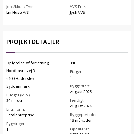
Jord/kloak Entr.
VVS Entr.
Lm Huse A/S
Jysk VVS
PROJEKTDETALJER
Opførelse af forretning
3100
Nordhavnsvej 3
Etager:
1
6100 Haderslev
Byggestart:
Syddanmark
August 2025
Budget (Mio.):
Færdigt:
30 mio.kr
August 2026
Entr. form:
Byggeperiode:
Totalentreprise
13 månader
Bygninger:
Opdateret:
1