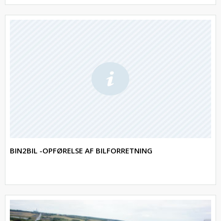
BIN2BIL -OPFØRELSE AF BILFORRETNING