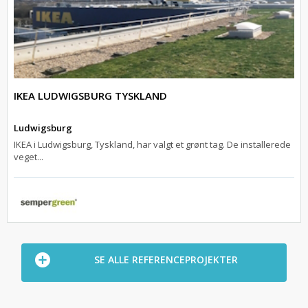
IKEA LUDWIGSBURG TYSKLAND
Ludwigsburg
IKEA i Ludwigsburg, Tyskland, har valgt et grønt tag. De installerede
veget...
SE ALLE REFERENCEPROJEKTER