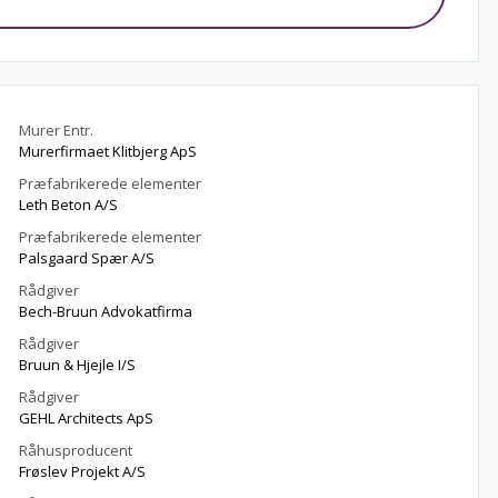
Murer Entr.
Murerfirmaet Klitbjerg ApS
Præfabrikerede elementer
Leth Beton A/S
Præfabrikerede elementer
Palsgaard Spær A/S
Rådgiver
Bech-Bruun Advokatfirma
Rådgiver
Bruun & Hjejle I/S
Rådgiver
GEHL Architects ApS
Råhusproducent
Frøslev Projekt A/S