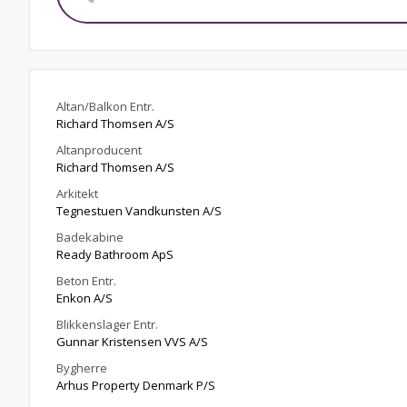
Altan/Balkon Entr.
Richard Thomsen A/S
Altanproducent
Richard Thomsen A/S
Arkitekt
Tegnestuen Vandkunsten A/S
Badekabine
Ready Bathroom ApS
Beton Entr.
Enkon A/S
Blikkenslager Entr.
Gunnar Kristensen VVS A/S
Bygherre
Arhus Property Denmark P/S