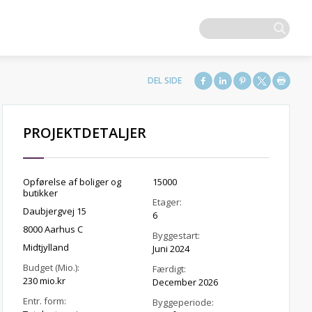
PROJEKTDETALJER
Opførelse af boliger og
15000
butikker
Etager:
Daubjergvej 15
6
8000 Aarhus C
Byggestart:
Midtjylland
Juni 2024
Budget (Mio.):
Færdigt:
230 mio.kr
December 2026
Entr. form:
Byggeperiode: