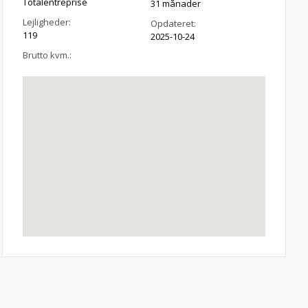
Totalentreprise
31 månader
Lejligheder:
Opdateret:
119
2025-10-24
Brutto kvm.: