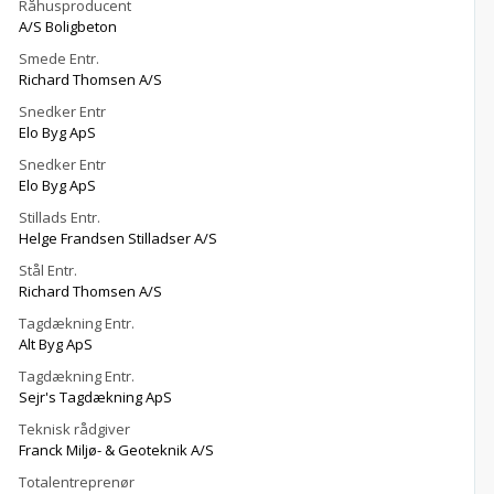
Råhusproducent
A/S Boligbeton
Smede Entr.
Richard Thomsen A/S
Snedker Entr
Elo Byg ApS
Snedker Entr
Elo Byg ApS
Stillads Entr.
Helge Frandsen Stilladser A/S
Stål Entr.
Richard Thomsen A/S
Tagdækning Entr.
Alt Byg ApS
Tagdækning Entr.
Sejr's Tagdækning ApS
Teknisk rådgiver
Franck Miljø- & Geoteknik A/S
Totalentreprenør