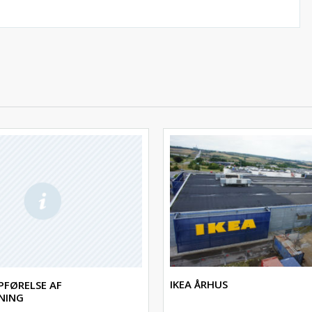
IKEA ÅRHUS
PFØRELSE AF
NING