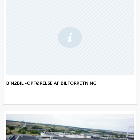
BIN2BIL -OPFØRELSE AF BILFORRETNING