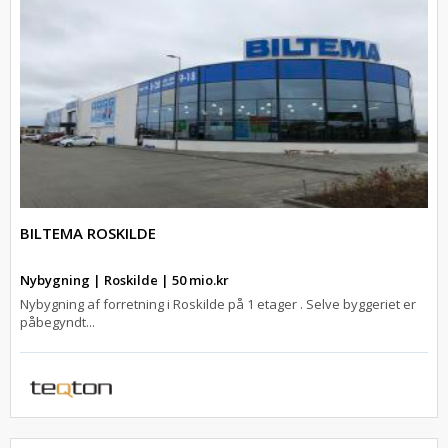
BILTEMA ROSKILDE
Nybygning | Roskilde | 50 mio.kr
Nybygning af forretning i Roskilde på 1 etager . Selve byggeriet er
påbegyndt...