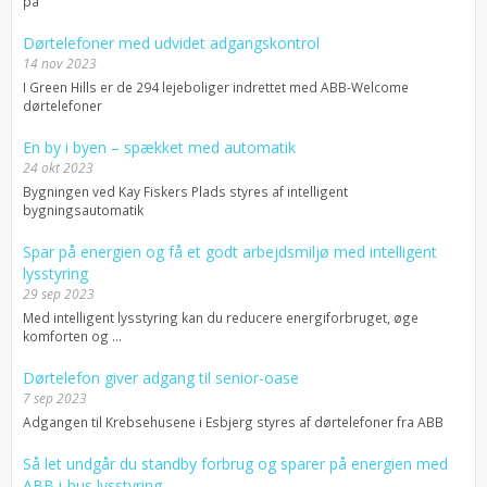
på
Dørtelefoner med udvidet adgangskontrol
14 nov 2023
I Green Hills er de 294 lejeboliger indrettet med ABB-Welcome
dørtelefoner
En by i byen – spækket med automatik
24 okt 2023
Bygningen ved Kay Fiskers Plads styres af intelligent
bygningsautomatik
Spar på energien og få et godt arbejdsmiljø med intelligent
lysstyring
29 sep 2023
Med intelligent lysstyring kan du reducere energiforbruget, øge
komforten og ...
Dørtelefon giver adgang til senior-oase
7 sep 2023
Adgangen til Krebsehusene i Esbjerg styres af dørtelefoner fra ABB
Så let undgår du standby forbrug og sparer på energien med
ABB i-bus lysstyring