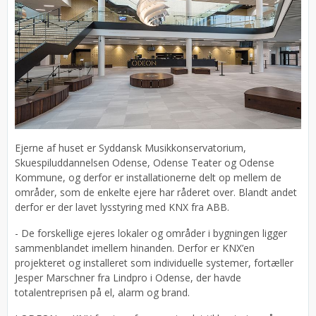
Ejerne af huset er Syddansk Musikkonservatorium,
Skuespiluddannelsen Odense, Odense Teater og Odense
Kommune, og derfor er installationerne delt op mellem de
områder, som de enkelte ejere har råderet over. Blandt andet
derfor er der lavet lysstyring med KNX fra ABB.
- De forskellige ejeres lokaler og områder i bygningen ligger
sammenblandet imellem hinanden. Derfor er KNX’en
projekteret og installeret som individuelle systemer, fortæller
Jesper Marschner fra Lindpro i Odense, der havde
totalentreprisen på el, alarm og brand.