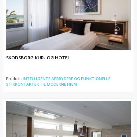
SKODSBORG KUR- OG HOTEL
Produkt:
INTELLIGENTE AFBRYDERE OG FUNKTIONELLE
STIKKONTAKTER TIL MODERNE HJEM