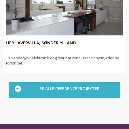
LIEBHAVERVILLA, SØNDERJYLLAND
En Sønderjysk elektronik enginiør har renoveret sit hjem, i denne
forbindel...
SE ALLE REFERENCEPROJEKTER