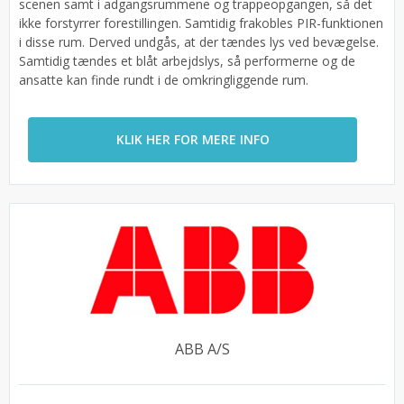
scenen samt i adgangsrummene og trappeopgangen, så det
ikke forstyrrer forestillingen. Samtidig frakobles PIR-funktionen
i disse rum. Derved undgås, at der tændes lys ved bevægelse.
Samtidig tændes et blåt arbejdslys, så performerne og de
ansatte kan finde rundt i de omkringliggende rum.
KLIK HER FOR MERE INFO
ABB A/S