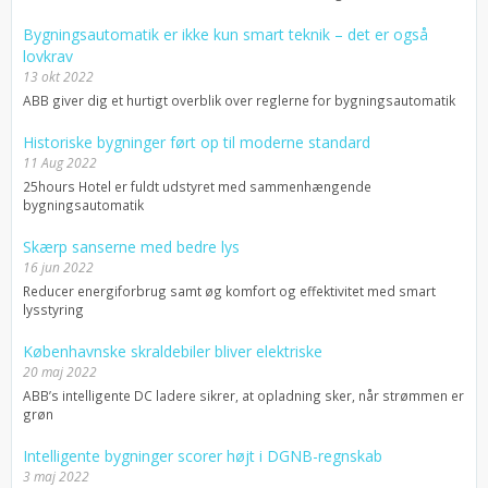
Bygningsautomatik er ikke kun smart teknik – det er også
lovkrav
13 okt 2022
ABB giver dig et hurtigt overblik over reglerne for bygningsautomatik
Historiske bygninger ført op til moderne standard
11 Aug 2022
25hours Hotel er fuldt udstyret med sammenhængende
bygningsautomatik
Skærp sanserne med bedre lys
16 jun 2022
Reducer energiforbrug samt øg komfort og effektivitet med smart
lysstyring
Københavnske skraldebiler bliver elektriske
20 maj 2022
ABB’s intelligente DC ladere sikrer, at opladning sker, når strømmen er
grøn
Intelligente bygninger scorer højt i DGNB-regnskab
3 maj 2022