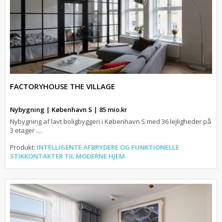
FACTORYHOUSE THE VILLAGE
Nybygning | København S | 85 mio.kr
Nybygning af lavt boligbyggeri i København S med 36 lejligheder på
3 etager ....
Produkt:
INTELLIGENTE AFBRYDERE OG FUNKTIONELLE
STIKKONTAKTER TIL MODERNE HJEM