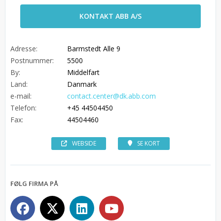
KONTAKT ABB A/S
Adresse:
Barmstedt Alle 9
Postnummer:
5500
By:
Middelfart
Land:
Danmark
e-mail:
contact.center@dk.abb.com
Telefon:
+45 44504450
Fax:
44504460
WEBSIDE
SE KORT
FØLG FIRMA PÅ