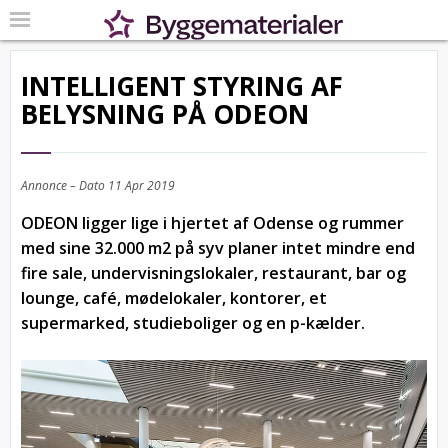
INTELLIGENT STYRING AF
BELYSNING PÅ ODEON
Annonce – Dato
11 Apr 2019
ODEON ligger lige i hjertet af Odense og rummer
med sine 32.000 m2 på syv planer intet mindre end
fire sale, undervisningslokaler, restaurant, bar og
lounge, café, mødelokaler, kontorer, et
supermarked, studieboliger og en p-kælder.