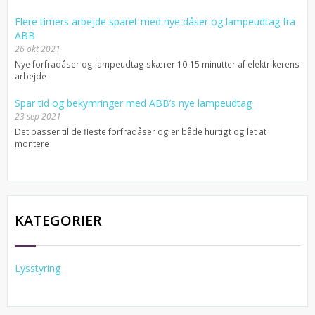
Flere timers arbejde sparet med nye dåser og lampeudtag fra
ABB
26 okt 2021
Nye forfradåser og lampeudtag skærer 10-15 minutter af elektrikerens
arbejde
Spar tid og bekymringer med ABB’s nye lampeudtag
23 sep 2021
Det passer til de fleste forfradåser og er både hurtigt og let at
montere
KATEGORIER
Lysstyring