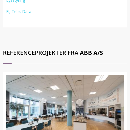
Lysstyring
El, Tele, Data
REFERENCEPROJEKTER FRA
ABB A/S