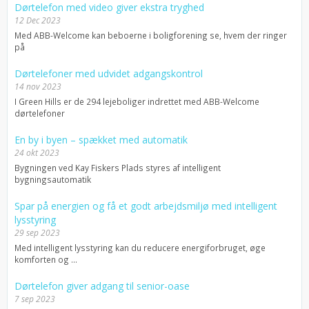
Dørtelefon med video giver ekstra tryghed
12 Dec 2023
Med ABB-Welcome kan beboerne i boligforening se, hvem der ringer
på
Dørtelefoner med udvidet adgangskontrol
14 nov 2023
I Green Hills er de 294 lejeboliger indrettet med ABB-Welcome
dørtelefoner
En by i byen – spækket med automatik
24 okt 2023
Bygningen ved Kay Fiskers Plads styres af intelligent
bygningsautomatik
Spar på energien og få et godt arbejdsmiljø med intelligent
lysstyring
29 sep 2023
Med intelligent lysstyring kan du reducere energiforbruget, øge
komforten og ...
Dørtelefon giver adgang til senior-oase
7 sep 2023