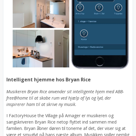
Intelligent hjemme hos Bryan Rice
Musikeren Bryan Rice anvender sit intelligente hjem med ABB-
free@home til at skabe rum ved hjælp af lys og lyd, der
inspirerer ham til at skrive ny musik.
I FactoryHouse the Village på Amager er musikeren og
sangskriveren Bryan Rice netop flyttet ind sammen med
familien. Bryan åbner døren til tonerne af det, der viser sig at
være et smuglyt på hans næste album. Musikken spiller nemlig