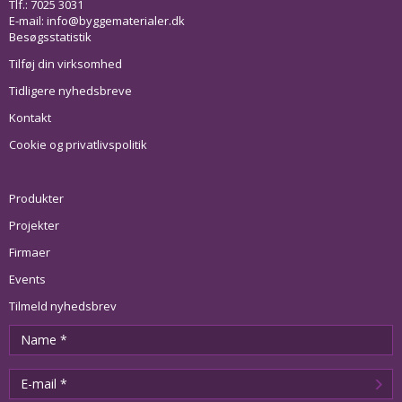
Tlf.: 7025 3031
E-mail:
info@byggematerialer.dk
Besøgsstatistik
Tilføj din virksomhed
Tidligere nyhedsbreve
Kontakt
Cookie og privatlivspolitik
Produkter
Projekter
Firmaer
Events
Tilmeld nyhedsbrev