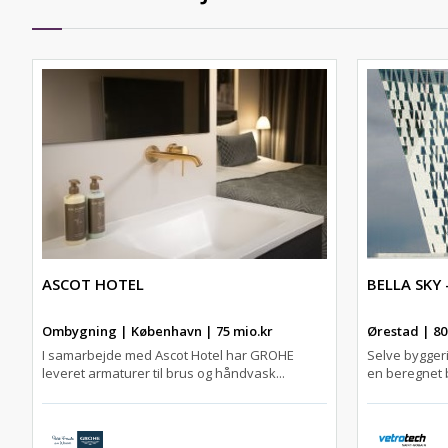
ASCOT HOTEL
BELLA SKY
Ombygning | København | 75 mio.kr
Ørestad | 80
I samarbejde med Ascot Hotel har GROHE
Selve bygger
leveret armaturer til brus og håndvask...
en beregnet b