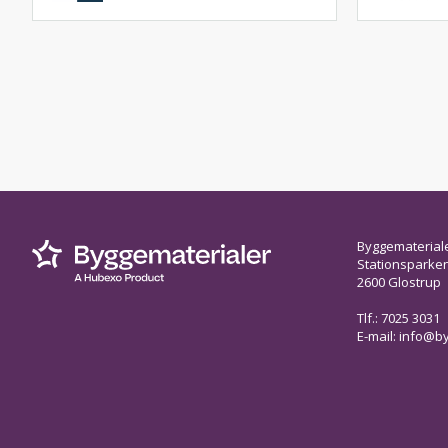
Byggematerial
Stationsparken 
2600 Glostrup
Tlf.: 7025 3031
E-mail:
info@by