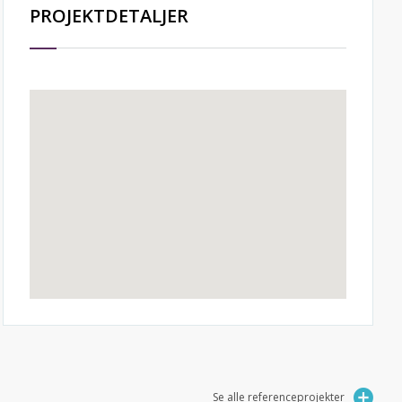
PROJEKTDETALJER
Se alle referenceprojekter