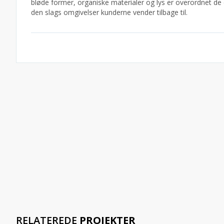
bløde former, organiske materialer og lys er overordnet de 
den slags omgivelser kunderne vender tilbage til.
RELATEREDE
PROJEKTER