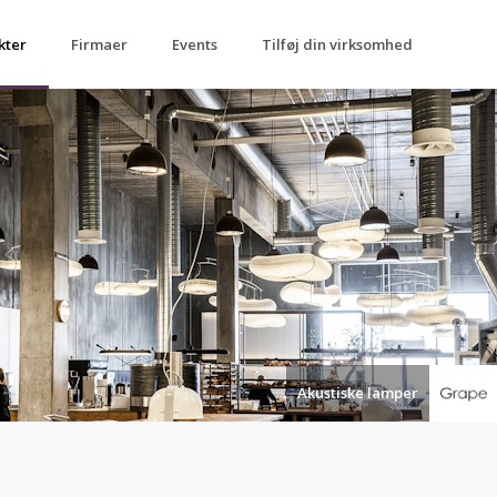
kter
Firmaer
Events
Tilføj din virksomhed
Akustiske lamper