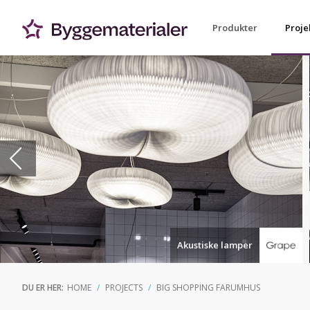
Produkter
Proje
Akustiske lamper
DU ER HER:
HOME
PROJECTS
BIG SHOPPING FARUMHUS