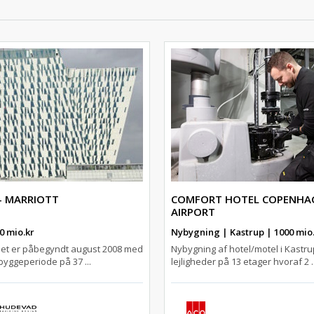
 - MARRIOTT
COMFORT HOTEL COPENHA
AIRPORT
0 mio.kr
Nybygning | Kastrup | 1000 mio
iet er påbegyndt august 2008 med
Nybygning af hotel/motel i Kastr
yggeperiode på 37 ...
lejligheder på 13 etager hvoraf 2 ..