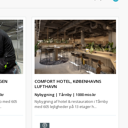
GEN
COMFORT HOTEL, KØBENHAVNS
LUFTHAVN
.kr
Nybygning | Tårnby | 1000 mio.kr
up med 605
Nybygning af hotel & restauration i Tårnby
.
med 605 lejligheder på 13 etager h...