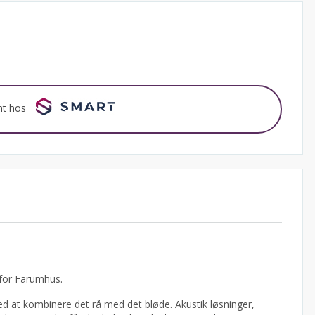
nt hos
 for Farumhus.
 at kombinere det rå med det bløde. Akustik løsninger,