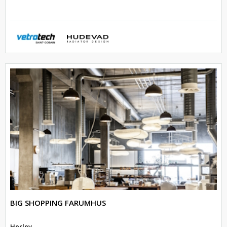
BIG SHOPPING FARUMHUS
Herlev