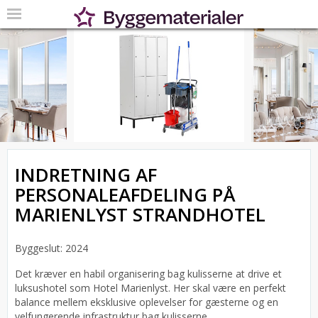
INDRETNING AF
PERSONALEAFDELING PÅ
MARIENLYST STRANDHOTEL
Byggeslut: 2024
Det kræver en habil organisering bag kulisserne at drive et
luksushotel som Hotel Marienlyst. Her skal være en perfekt
balance mellem eksklusive oplevelser for gæsterne og en
velfungerende infrastruktur bag kulisserne.