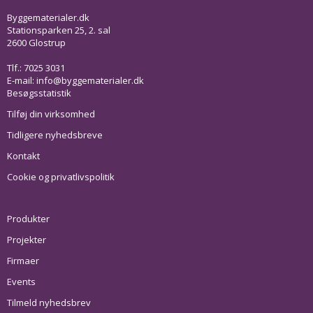
Byggematerialer.dk
Stationsparken 25, 2. sal
2600 Glostrup
Tlf.: 7025 3031
E-mail:
info@byggematerialer.dk
Besøgsstatistik
Tilføj din virksomhed
Tidligere nyhedsbreve
Kontakt
Cookie og privatlivspolitik
Produkter
Projekter
Firmaer
Events
Tilmeld nyhedsbrev