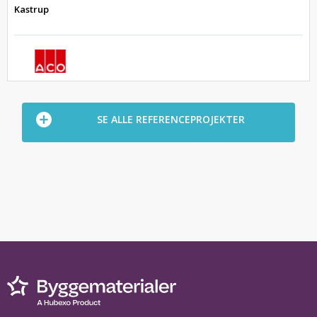
Kastrup
SE ALLE REFERENCEPROJEKTER