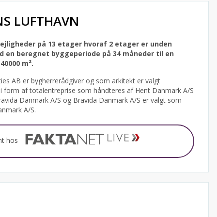
NS LUFTHAVN
ejligheder på 13 etager hvoraf 2 etager er unden
ed en beregnet byggeperiode på 34 måneder til en
 40000 m².
es AB er bygherrerådgiver og som arkitekt er valgt
 i form af totalentreprise som håndteres af Hent Danmark A/S
 Bravida Danmark A/S og Bravida Danmark A/S er valgt som
Danmark A/S.
nt hos