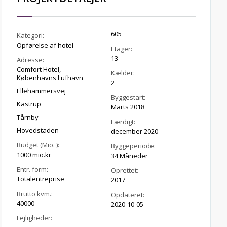
605
Kategori:
Opførelse af hotel
Etager:
13
Adresse:
Comfort Hotel,
Kælder:
Københavns Lufhavn
2
Ellehammersvej
Byggestart:
Kastrup
Marts 2018
Tårnby
Færdigt:
Hovedstaden
december 2020
Budget (Mio. ):
Byggeperiode:
1000 mio.kr
34 Måneder
Entr. form:
Oprettet:
Totalentreprise
2017
Brutto kvm.:
Opdateret:
40000
2020-10-05
Lejligheder: