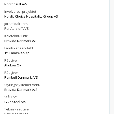
Norconsult A/S
Involveret i projektet
Nordic Choice Hospitality Group AS
Jord/kloak Entr.
Per Aarsleff A/S
Køleteknik Entr.
Bravida Danmark A/S
Landskabsarkitekt
1:1 Landskab ApS
Rådgiver
Akukon Oy
Rådgiver
Rambøll Danmark A/S
Styringssystemer Vent.
Bravida Danmark A/S
Stål Entr.
Give Steel A/S
Teknisk rådgiver