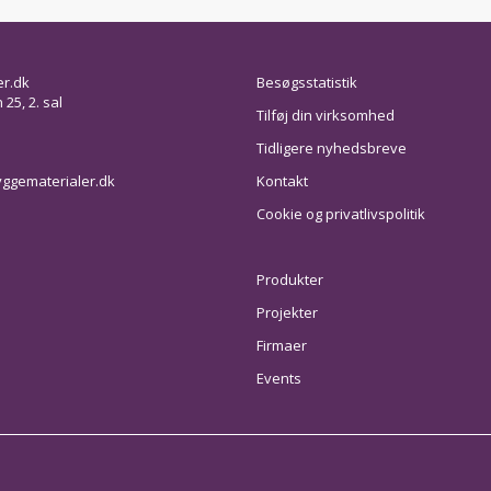
er.dk
Besøgsstatistik
25, 2. sal
Tilføj din virksomhed
Tidligere nyhedsbreve
ggematerialer.dk
Kontakt
Cookie og privatlivspolitik
Produkter
Projekter
Firmaer
Events