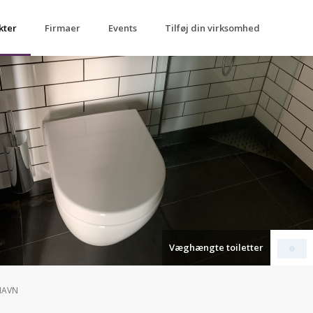
kter
Firmaer
Events
Tilføj din virksomhed
Væghængte toiletter
HAVN