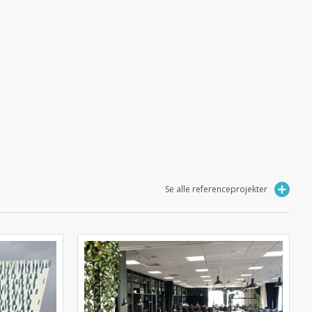
Se alle referenceprojekter