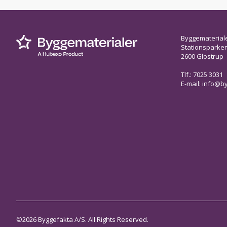
Byggematerial
Stationsparken 
2600 Glostrup
Tlf.: 7025 3031
E-mail:
info@by
©2026 Byggefakta A/S. All Rights Reserved.