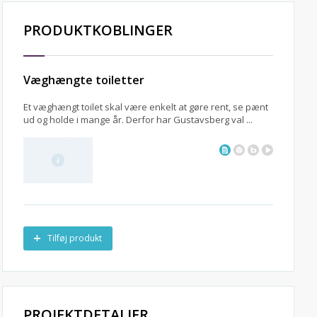
PRODUKTKOBLINGER
Væghængte toiletter
Et væghængt toilet skal være enkelt at gøre rent, se pænt
ud og holde i mange år. Derfor har Gustavsberg val ...
Tilføj produkt
PROJEKTDETALJER