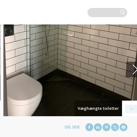
Væghængte toiletter