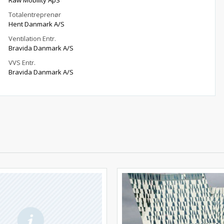
Raw Mobility ApS
Totalentreprenør
Hent Danmark A/S
Ventilation Entr.
Bravida Danmark A/S
VVS Entr.
Bravida Danmark A/S