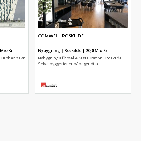
COMWELL ROSKILDE
 Mio.Kr
Nybygning | Roskilde | 20,0 Mio.Kr
n i København
Nybygning af hotel & restauration i Roskilde .
Selve byggeriet er påbegyndt a...