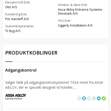
Elevator/Lift Entr.
Vindue- & døre Entr.
Otis A/S
Assa Abloy Entrance Systems
Denmark A/S
Fundering Entr.
Per Aarsleff A/S
VVS Entr.
Uggerly Installation A/S
Gulventreprenører
TL Byg A/S
PRODUKTKOBLINGER
Adgangskontrol
Valget faldt på adgangskontrolsystemet TESA Hotel fra ASSA
ABLOY, der er specielt designet til hoteller, ...