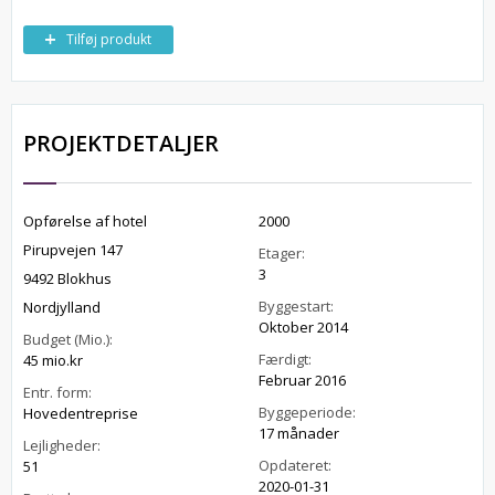
Tilføj produkt
PROJEKTDETALJER
Opførelse af hotel
2000
Pirupvejen 147
Etager:
3
9492 Blokhus
Byggestart:
Nordjylland
Oktober 2014
Budget (Mio.):
Færdigt:
45 mio.kr
Februar 2016
Entr. form:
Byggeperiode:
Hovedentreprise
17 månader
Lejligheder:
Opdateret:
51
2020-01-31