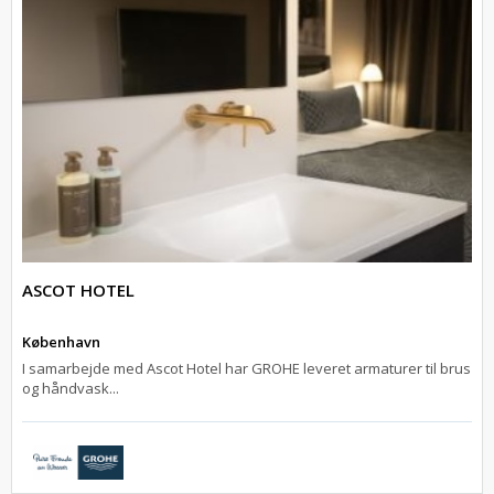
ASCOT HOTEL
København
I samarbejde med Ascot Hotel har GROHE leveret armaturer til brus
og håndvask...