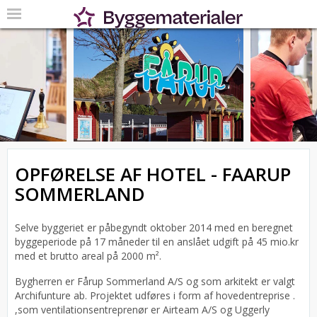
OPFØRELSE AF HOTEL - FAARUP
SOMMERLAND
Selve byggeriet er påbegyndt oktober 2014 med en beregnet
byggeperiode på 17 måneder til en anslået udgift på 45 mio.kr
med et brutto areal på 2000 m².
Bygherren er Fårup Sommerland A/S og som arkitekt er valgt
Archifunture ab.
Projektet udføres i form af hovedentreprise .
,som ventilationsentreprenør er Airteam A/S og Uggerly