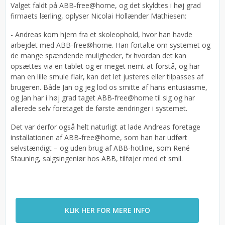
Valget faldt på ABB-free@home, og det skyldtes i høj grad
firmaets lærling, oplyser Nicolai Hollænder Mathiesen:
- Andreas kom hjem fra et skoleophold, hvor han havde
arbejdet med ABB-free@home. Han fortalte om systemet og
de mange spændende muligheder, fx hvordan det kan
opsættes via en tablet og er meget nemt at forstå, og har
man en lille smule flair, kan det let justeres eller tilpasses af
brugeren. Både Jan og jeg lod os smitte af hans entusiasme,
og Jan har i høj grad taget ABB-free@home til sig og har
allerede selv foretaget de første ændringer i systemet.
Det var derfor også helt naturligt at lade Andreas foretage
installationen af ABB-free@home, som han har udført
selvstændigt – og uden brug af ABB-hotline, som René
Stauning, salgsingeniør hos ABB, tilføjer med et smil.
KLIK HER FOR MERE INFO