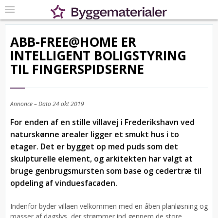
ABB-FREE@HOME ER
INTELLIGENT BOLIGSTYRING
TIL FINGERSPIDSERNE
Annonce – Dato
24 okt 2019
For enden af en stille villavej i Frederikshavn ved
naturskønne arealer ligger et smukt hus i to
etager. Det er bygget op med puds som det
skulpturelle element, og arkitekten har valgt at
bruge genbrugsmursten som base og cedertræ til
opdeling af vinduesfacaden.
Indenfor byder villaen velkommen med en åben planløsning og
masser af dagslys, der strømmer ind gennem de store