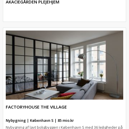
AKACIEGÅRDEN PLEJEHJEM
FACTORYHOUSE THE VILLAGE
Nybygning | København S | 85 mio.kr
Nybygning af lavt boligbyggeri i København S med 36 lejligheder på