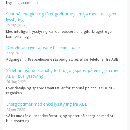
bygningsautomatik
Spar på energien og få et godt arbejdsmiljø med intelligent
lysstyring
29 sep 2023
Med intelligent lysstyring kan du reducere energiforbruget, øge
komforten og ...
Dørtelefon giver adgang til senior-oase
7 sep 2023
Adgangen til Krebsehusene i Esbjerg styres af dørtelefoner fra ABB
Så let undgår du standby forbrug og sparer på energien med
ABB i-bus lysstyring
10 Aug 2023
Hver detalje og sparede watt tæller for at opnå point til sit DGNB-
regnskab
Energioptimér med enkel lysstyring fra ABB
13 jun 2023
Så let undgår du standby forbrug og sparer på energien med ABB i-
bus lysstyring