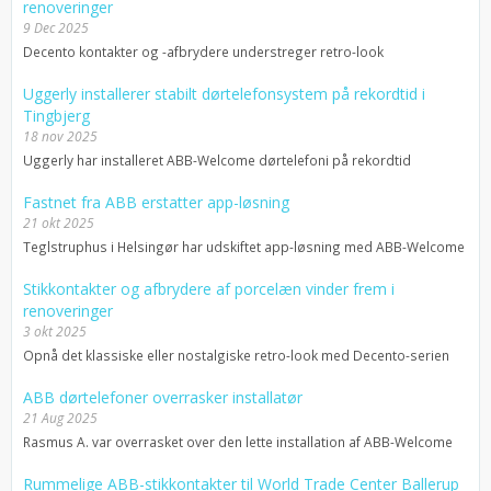
renoveringer
9 Dec 2025
Decento kontakter og -afbrydere understreger retro-look
Uggerly installerer stabilt dørtelefonsystem på rekordtid i
Tingbjerg
18 nov 2025
Uggerly har installeret ABB-Welcome dørtelefoni på rekordtid
Fastnet fra ABB erstatter app-løsning
21 okt 2025
Teglstruphus i Helsingør har udskiftet app-løsning med ABB-Welcome
Stikkontakter og afbrydere af porcelæn vinder frem i
renoveringer
3 okt 2025
Opnå det klassiske eller nostalgiske retro-look med Decento-serien
ABB dørtelefoner overrasker installatør
21 Aug 2025
Rasmus A. var overrasket over den lette installation af ABB-Welcome
Rummelige ABB-stikkontakter til World Trade Center Ballerup