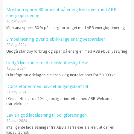
Montana sparer 30 procent på energiforbruget med ABB
energioptimering
10 okt 2024
Montana sparer 30 % på energiforbruget med ABB energioptimering
Simpel løsning giver øjeblikkelige energibesparelser
22 Aug 2024
Undgå standby forbrug og spar på energien med ABB i-bus lysstyring
Undgå lynskader med transientbeskyttelse
13 jun 2024
Et kraftigt lyn ødelagde elektronik og installationer for 50.000 kr.
Dørtelefoner med udvidet adgangskontrol
21 maj 2024
I Green Hills er de 294 lejeboliger indrettet med ABB-Welcome
dørtelefoner
Lav en god ladeløsning til boligforeningen
12 mar 2024
Intelligente ladeløsninger fra ABB’s Terra-serie sikrer, at der er
kapacitet nok