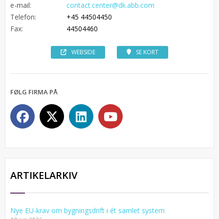
e-mail:
contact.center@dk.abb.com
Telefon:
+45 44504450
Fax:
44504460
WEBSIDE
SE KORT
FØLG FIRMA PÅ
ARTIKELARKIV
Nye EU-krav om bygningsdrift i ét samlet system