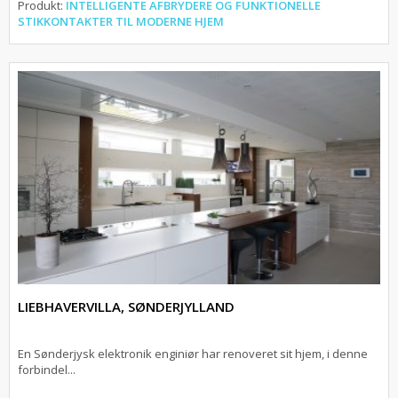
Produkt:
INTELLIGENTE AFBRYDERE OG FUNKTIONELLE
STIKKONTAKTER TIL MODERNE HJEM
LIEBHAVERVILLA, SØNDERJYLLAND
En Sønderjysk elektronik enginiør har renoveret sit hjem, i denne
forbindel...