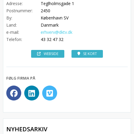
Adresse:
Teglholmsgade 1
Postnummer:
2450
By:
København SV
Land:
Danmark
e-mail:
erhverv@dktv.dk
Telefon:
43 32 47 32
WEBSIDE
SE KORT
FØLG FIRMA PÅ
NYHEDSARKIV