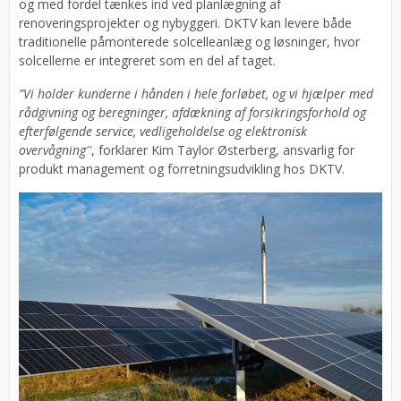
og med fordel tænkes ind ved planlægning af
renoveringsprojekter og nybyggeri. DKTV kan levere både
traditionelle påmonterede solcelleanlæg og løsninger, hvor
solcellerne er integreret som en del af taget.
”Vi holder kunderne i hånden i hele forløbet, og vi hjælper med
rådgivning og beregninger, afdækning af forsikringsforhold og
efterfølgende service, vedligeholdelse og elektronisk
overvågning''
, forklarer Kim Taylor Østerberg, ansvarlig for
produkt management og forretningsudvikling hos DKTV.