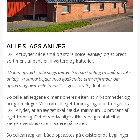
ALLE SLAGS ANLÆG
DKTV tilbyder både små og store solcelleanlæg og et bredt
sortiment af paneler, invertere og batterier.
”Vi kan opsætte alle slags anlæg fra markanlæg til små private
anlæg. Vi samarbejder med godkendte tømrerfirmaer om
opsætning over hele landet''
, siger Lars Gyldenholm.
Solcelle-anlæggene dimensioneres efter, at virksomheder og
boligforeninger får strøm til eget forbrug, og anbefalingen fra
DKTV lyder, at anlægget skal dække minimum 50 procent af
eget forbrug. Det er sædvanligvis ikke særlig rentabelt at
sælge overskudsstrøm videre på nettet.
Solcelleanlæg kan både opsættes på eksisterende bygninger