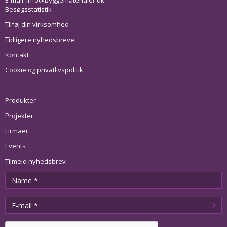
E-mail:
info@byggematerialer.dk
Besøgsstatistik
Tilføj din virksomhed
Tidligere nyhedsbreve
Kontakt
Cookie og privatlivspolitik
Produkter
Projekter
Firmaer
Events
Tilmeld nyhedsbrev