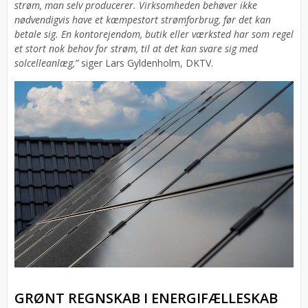
strøm, man selv producerer. Virksomheden behøver ikke
nødvendigvis have et kæmpestort strømforbrug, før det kan
betale sig. En kontorejendom, butik eller værksted har som regel
et stort nok behov for strøm, til at det kan svare sig med
solcelleanlæg,”
siger Lars Gyldenholm, DKTV.
GRØNT REGNSKAB I ENERGIFÆLLESKAB