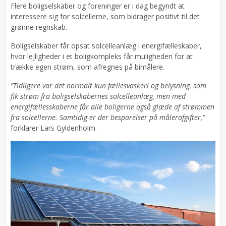
Flere boligselskaber og foreninger er i dag begyndt at
interessere sig for solcellerne, som bidrager positivt til det
grønne regnskab.
Boligselskaber får opsat solcelleanlæg i energifælleskaber,
hvor lejligheder i et boligkompleks får muligheden for at
trække egen strøm, som afregnes på bimålere.
”Tidligere var det normalt kun fællesvaskeri og belysning, som
fik strøm fra boligselskabernes solcelleanlæg, men med
energifællesskaberne får alle boligerne også glæde af strømmen
fra solcellerne. Samtidig er der besparelser på målerafgifter,”
forklarer Lars Gyldenholm.