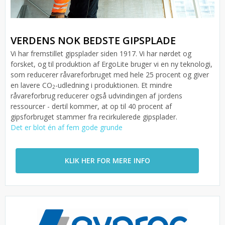
VERDENS NOK BEDSTE GIPSPLADE
Vi har fremstillet gipsplader siden 1917. Vi har nørdet og
forsket, og til produktion af ErgoLite bruger vi en ny teknologi,
som reducerer råvareforbruget med hele 25 procent og giver
en lavere CO
-udledning i produktionen. Et mindre
2
råvareforbrug reducerer også udvindingen af jordens
ressourcer - dertil kommer, at op til 40 procent af
gipsforbruget stammer fra recirkulerede gipsplader.
Det er blot én af fem gode grunde
KLIK HER FOR MERE INFO