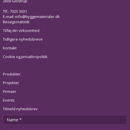
2600 Glostrup
Tlf.: 7025 3031
E-mail:
info@byggematerialer.dk
Besøgsstatistik
Tilføj din virksomhed
Tidligere nyhedsbreve
Kontakt
Cookie og privatlivspolitik
Produkter
Projekter
Firmaer
Events
Tilmeld nyhedsbrev