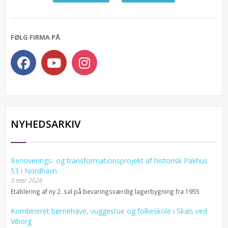
FØLG FIRMA PÅ
NYHEDSARKIV
Renoverings- og transformationsprojekt af historisk Pakhus
53 i Nordhavn
3 mar 2026
Etablering af ny 2. sal på bevaringsværdig lagerbygning fra 1955
Kombineret børnehave, vuggestue og folkeskole i Skals ved
Viborg