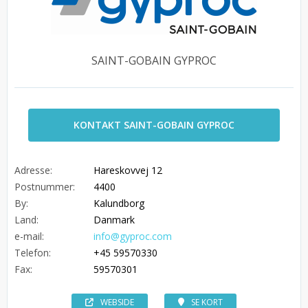
SAINT-GOBAIN GYPROC
KONTAKT SAINT-GOBAIN GYPROC
Adresse:
Hareskovvej 12
Postnummer:
4400
By:
Kalundborg
Land:
Danmark
e-mail:
info@gyproc.com
Telefon:
+45 59570330
Fax:
59570301
WEBSIDE
SE KORT