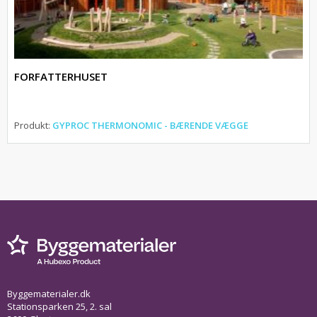
FORFATTERHUSET
Produkt:
GYPROC THERMONOMIC - BÆRENDE VÆGGE
Byggematerialer.dk
Stationsparken 25, 2. sal