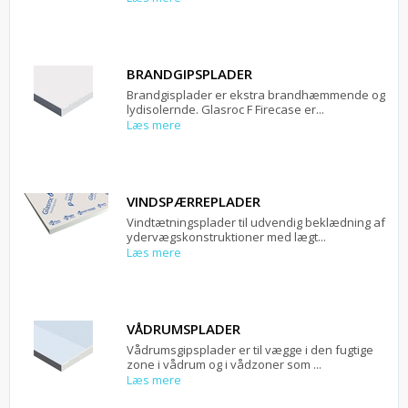
BRANDGIPSPLADER
Brandgisplader er ekstra brandhæmmende og
lydisolernde. Glasroc F Firecase er...
Læs mere
VINDSPÆRREPLADER
Vindtætningsplader til udvendig beklædning af
ydervægskonstruktioner med lægt...
Læs mere
VÅDRUMSPLADER
Vådrumsgipsplader er til vægge i den fugtige
zone i vådrum og i vådzoner som ...
Læs mere