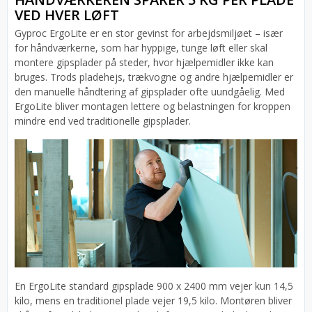
VED HVER LØFT
Gyproc ErgoLite er en stor gevinst for arbejdsmiljøet – især
for håndværkerne, som har hyppige, tunge løft eller skal
montere gipsplader på steder, hvor hjælpemidler ikke kan
bruges. Trods pladehejs, trækvogne og andre hjælpemidler er
den manuelle håndtering af gipsplader ofte uundgåelig. Med
ErgoLite bliver montagen lettere og belastningen for kroppen
mindre end ved traditionelle gipsplader.
En ErgoLite standard gipsplade 900 x 2400 mm vejer kun 14,5
kilo, mens en traditionel plade vejer 19,5 kilo. Montøren bliver