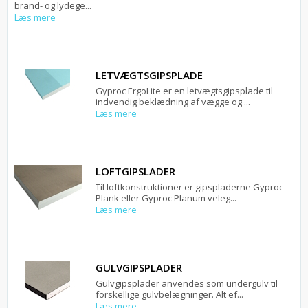
brand- og lydege...
Læs mere
LETVÆGTSGIPSPLADE
Gyproc ErgoLite er en letvægtsgipsplade til
indvendig beklædning af vægge og ...
Læs mere
LOFTGIPSLADER
Til loftkonstruktioner er gipspladerne Gyproc
Plank eller Gyproc Planum veleg...
Læs mere
GULVGIPSPLADER
Gulvgipsplader anvendes som undergulv til
forskellige gulvbelægninger. Alt ef...
Læs mere