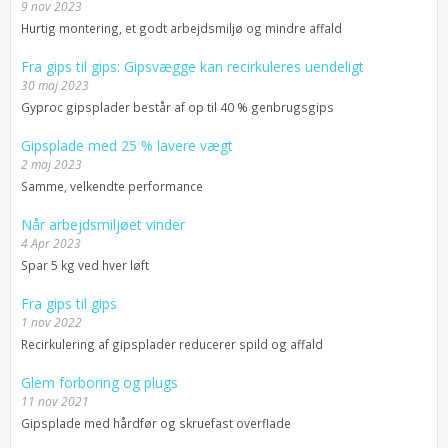
9 nov 2023
Hurtig montering, et godt arbejdsmiljø og mindre affald
Fra gips til gips: Gipsvægge kan recirkuleres uendeligt
30 maj 2023
Gyproc gipsplader består af op til 40 % genbrugsgips
Gipsplade med 25 % lavere vægt
2 maj 2023
Samme, velkendte performance
Når arbejdsmiljøet vinder
4 Apr 2023
Spar 5 kg ved hver løft
Fra gips til gips
1 nov 2022
Recirkulering af gipsplader reducerer spild og affald
Glem forboring og plugs
11 nov 2021
Gipsplade med hårdfør og skruefast overflade