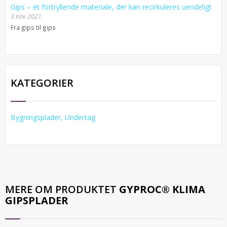
Gips – et fortryllende materiale, der kan recirkuleres uendeligt
3 nov 2021
Fra gips til gips
KATEGORIER
Bygningsplader, Undertag
MERE OM PRODUKTET
GYPROC® KLIMA
GIPSPLADER