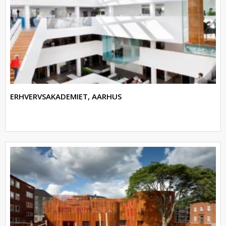
ERHVERVSAKADEMIET, AARHUS