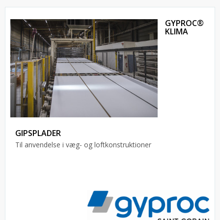
GYPROC®
KLIMA
GIPSPLADER
Til anvendelse i væg- og loftkonstruktioner