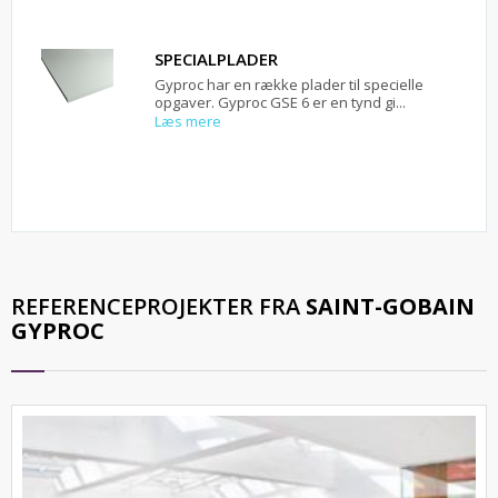
SPECIALPLADER
Gyproc har en række plader til specielle
opgaver. Gyproc GSE 6 er en tynd gi...
Læs mere
REFERENCEPROJEKTER FRA
SAINT-GOBAIN
GYPROC