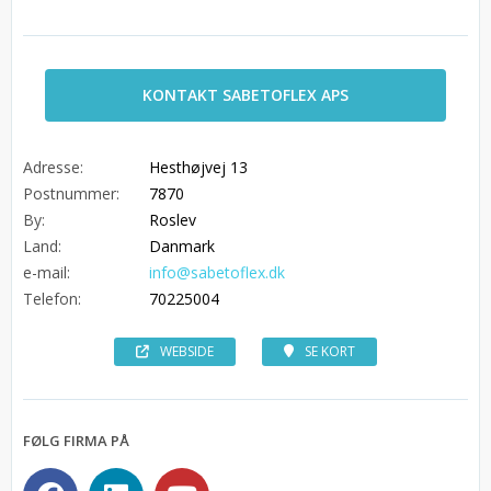
KONTAKT SABETOFLEX APS
Adresse:
Hesthøjvej 13
Postnummer:
7870
By:
Roslev
Land:
Danmark
e-mail:
info@sabetoflex.dk
Telefon:
70225004
WEBSIDE
SE KORT
FØLG FIRMA PÅ