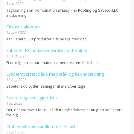
5 okt 2023
Tagløsning som kombination af Easy Flex Roofing og SabetoFLEX
inddækning
Cirkulær økonomi
12 sep 2023
Kan SabetoFLEX produkter hjælpe dig med det?
SabetoFLEX inddækningsrulle med stålnet
15 Aug 2023
Et utroligt strækbart materiale med ekstrem fleksibilitet
Lyddæmpersæt både med stål- og flexinddækning
10 Aug 2023
Sabetoflex tilbyder løsninger til alle typer tage
Svære opgaver - gjort lette...
4 jul 2023
Det, der var svært før du så dette nyhedsbrev, er nu gjort lidt lettere
for dig…
Problemet med vandlommer er løst!
29 jun 2023