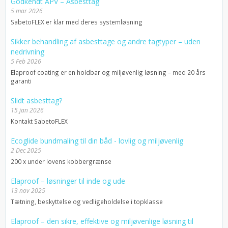
Godkendt APV – Asbesttag
5 mar 2026
SabetoFLEX er klar med deres systemløsning
Sikker behandling af asbesttage og andre tagtyper – uden
nedrivning
5 Feb 2026
Elaproof coating er en holdbar og miljøvenlig løsning – med 20 års
garanti
Slidt asbesttag?
15 jan 2026
Kontakt SabetoFLEX
Ecoglide bundmaling til din båd - lovlig og miljøvenlig
2 Dec 2025
200 x under lovens kobbergrænse
Elaproof – løsninger til inde og ude
13 nov 2025
Tætning, beskyttelse og vedligeholdelse i topklasse
Elaproof – den sikre, effektive og miljøvenlige løsning til