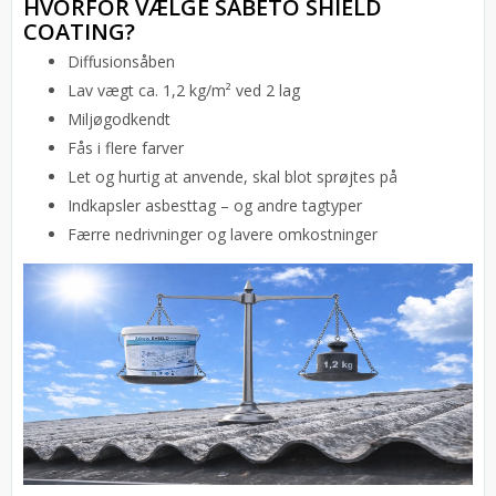
HVORFOR VÆLGE SABETO SHIELD
COATING?
Diffusionsåben
Lav vægt ca. 1,2 kg/m² ved 2 lag
Miljøgodkendt
Fås i flere farver
Let og hurtig at anvende, skal blot sprøjtes på
Indkapsler asbesttag – og andre tagtyper
Færre nedrivninger og lavere omkostninger