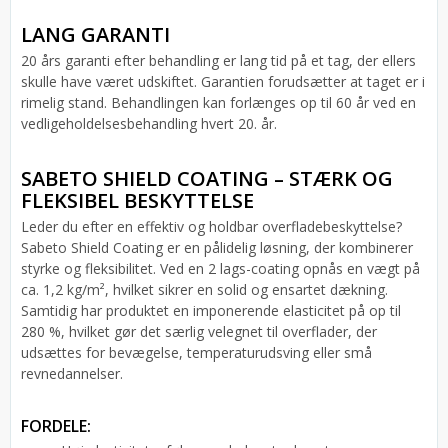
LANG GARANTI
20 års garanti efter behandling er lang tid på et tag, der ellers
skulle have været udskiftet. Garantien forudsætter at taget er i
rimelig stand. Behandlingen kan forlænges op til 60 år ved en
vedligeholdelsesbehandling hvert 20. år.
SABETO SHIELD COATING – STÆRK OG
FLEKSIBEL BESKYTTELSE
Leder du efter en effektiv og holdbar overfladebeskyttelse?
Sabeto Shield Coating er en pålidelig løsning, der kombinerer
styrke og fleksibilitet. Ved en 2 lags-coating opnås en vægt på
ca. 1,2 kg/m², hvilket sikrer en solid og ensartet dækning.
Samtidig har produktet en imponerende elasticitet på op til
280 %, hvilket gør det særlig velegnet til overflader, der
udsættes for bevægelse, temperaturudsving eller små
revnedannelser.
FORDELE: