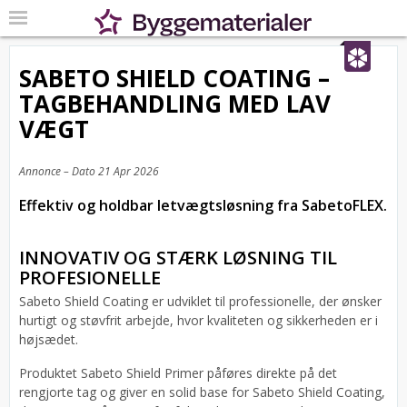
SABETO SHIELD COATING –
TAGBEHANDLING MED LAV
VÆGT
Annonce – Dato
21 Apr 2026
Effektiv og holdbar letvægtsløsning fra SabetoFLEX.
INNOVATIV OG STÆRK LØSNING TIL
PROFESIONELLE
Sabeto Shield Coating er udviklet til professionelle, der ønsker
hurtigt og støvfrit arbejde, hvor kvaliteten og sikkerheden er i
højsædet.
Produktet Sabeto Shield Primer påføres direkte på det
rengjorte tag og giver en solid base for Sabeto Shield Coating,