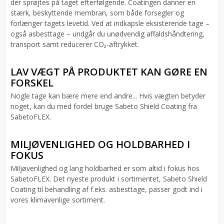
der sprøjtes på taget efterfølgende. Coatingen danner en
stærk, beskyttende membran, som både forsegler og
forlænger tagets levetid. Ved at indkapsle eksisterende tage –
også asbesttage – undgår du unødvendig affaldshåndtering,
transport samt reducerer CO₂-aftrykket.
LAV VÆGT PÅ PRODUKTET KAN GØRE EN
FORSKEL
Nogle tage kan bære mere end andre... Hvis vægten betyder
noget, kan du med fordel bruge Sabeto Shield Coating fra
SabetoFLEX.
MILJØVENLIGHED OG HOLDBARHED I
FOKUS
Miljøvenlighed og lang holdbarhed er som altid i fokus hos
SabetoFLEX. Det nyeste produkt i sortimentet, Sabeto Shield
Coating til behandling af f.eks. asbesttage, passer godt ind i
vores klimavenlige sortiment.