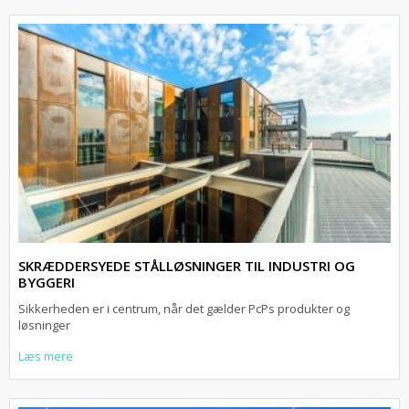
SKRÆDDERSYEDE STÅLLØSNINGER TIL INDUSTRI OG
BYGGERI
Sikkerheden er i centrum, når det gælder PcPs produkter og
løsninger
Læs mere