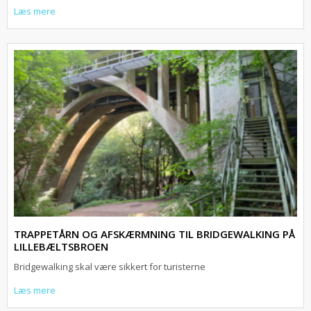
Læs mere
TRAPPETÅRN OG AFSKÆRMNING TIL BRIDGEWALKING PÅ
LILLEBÆLTSBROEN
Bridgewalking skal være sikkert for turisterne
Læs mere