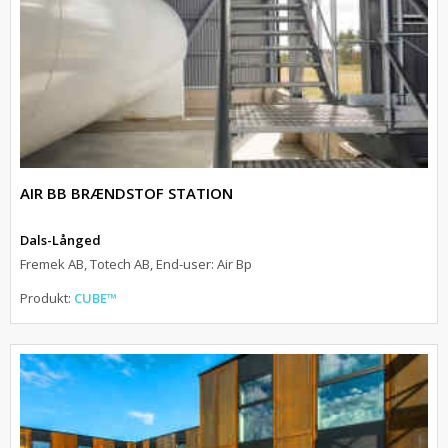
AIR BB BRÆNDSTOF STATION
Dals-Långed
Fremek AB, Totech AB, End-user: Air Bp
Produkt:
CUBE™