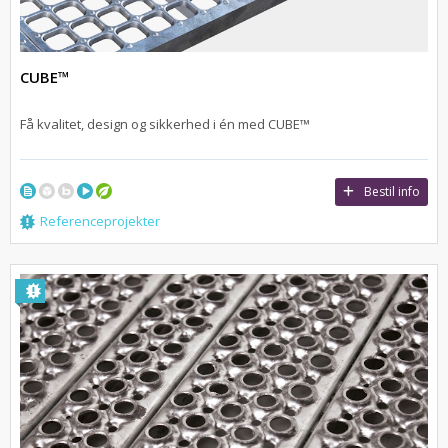
CUBE™
Få kvalitet, design og sikkerhed i én med CUBE™
Bestil info
Referenceprojekter