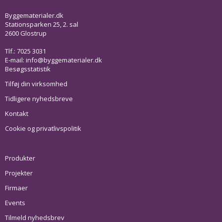
Byggematerialer.dk
Stationsparken 25, 2. sal
2600 Glostrup
Tlf.: 7025 3031
E-mail:
info@byggematerialer.dk
Besøgsstatistik
Tilføj din virksomhed
Tidligere nyhedsbreve
Kontakt
Cookie og privatlivspolitik
Produkter
Projekter
Firmaer
Events
Tilmeld nyhedsbrev