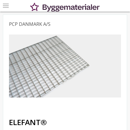
PCP DANMARK A/S
ELEFANT®