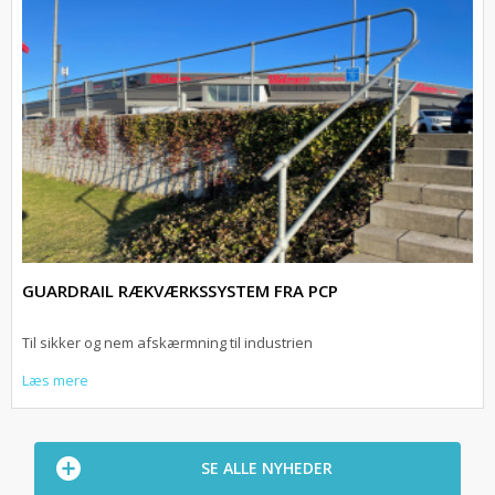
GUARDRAIL RÆKVÆRKSSYSTEM FRA PCP
Til sikker og nem afskærmning til industrien
Læs mere
SE ALLE NYHEDER