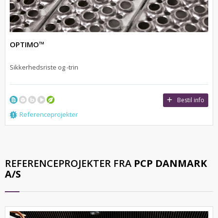
OPTIMO™
Sikkerhedsriste og -trin
Bestil info
Referenceprojekter
REFERENCEPROJEKTER FRA
PCP DANMARK
A/S