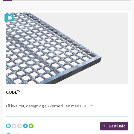
CUBE™
Få kvalitet, design og sikkerhed i én med CUBE™
Bestil info