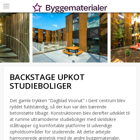
BACKSTAGE UPKOT
STUDIEBOLIGER
Det gamle trykkeri "Dagblad Vooruit" i Gent centrum blev
ryddet fuldstændig, så der kun var den bærende
betonstøtte tilbage. Konstruktionen blev derefter udviklet til
at rumme ultramoderne studieboliger med skridsikre
ståltrapper og komfortable platforme til udvendige
opholdsområder for studerende. Alt dette arbejde
harmonerede æstetisk med de andre byggematerialer,