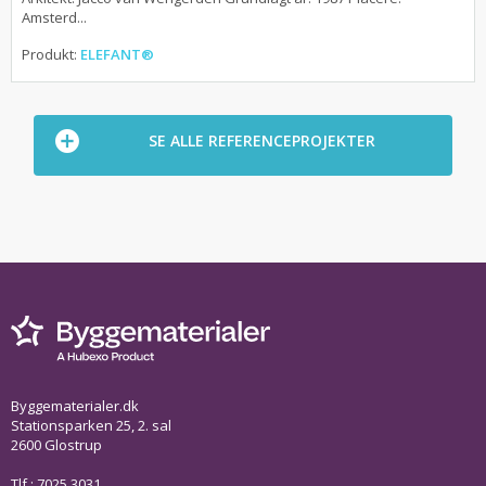
Amsterd...
Produkt:
ELEFANT®
SE ALLE REFERENCEPROJEKTER
Byggematerialer.dk
Stationsparken 25, 2. sal
2600 Glostrup
Tlf.: 7025 3031