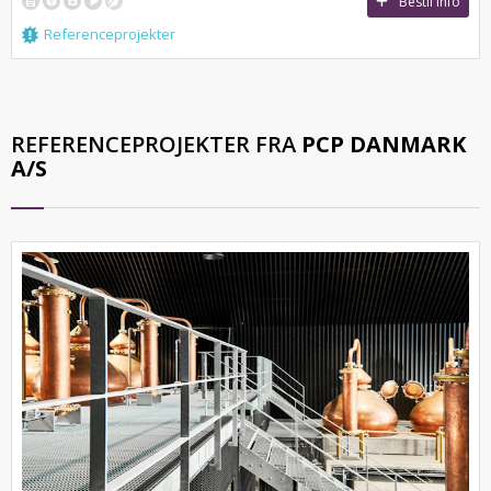
Bestil info
Referenceprojekter
REFERENCEPROJEKTER FRA
PCP DANMARK
A/S