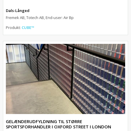
Dals-Långed
Fremek AB, Totech AB, End-user: Air Bp
Produkt:
CUBE™
GELÆNDERUDFYLDNING TIL STØRRE
SPORTSFORHANDLER I OXFORD STREET I LONDON