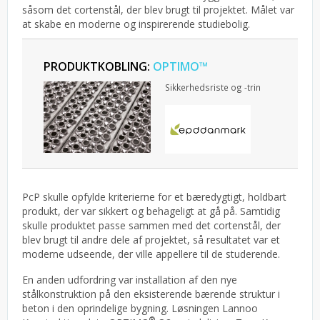
såsom det cortenstål, der blev brugt til projektet. Målet var
at skabe en moderne og inspirerende studiebolig.
PRODUKTKOBLING:
OPTIMO™
Sikkerhedsriste og -trin
PcP skulle opfylde kriterierne for et bæredygtigt, holdbart
produkt, der var sikkert og behageligt at gå på. Samtidig
skulle produktet passe sammen med det cortenstål, der
blev brugt til andre dele af projektet, så resultatet var et
moderne udseende, der ville appellere til de studerende.
En anden udfordring var installation af den nye
stålkonstruktion på den eksisterende bærende struktur i
beton i den oprindelige bygning. Løsningen Lannoo
®