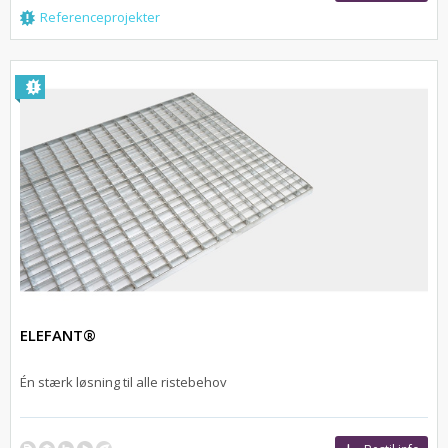
Referenceprojekter
ELEFANT®
Én stærk løsning til alle ristebehov