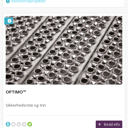
Referenceprojekter
OPTIMO™
Sikkerhedsriste og -trin
Bestil info