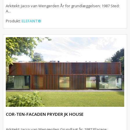
Arkitekt: Jacco van Wengerden År for grundlæggelsen: 1987 Sted:
A...
Produkt:
ELEFANT®
COR-TEN-FACADEN PRYDER JK HOUSE
Arkitekt: Jacco van Wengerden Grundlagt år: 1987 Placere: