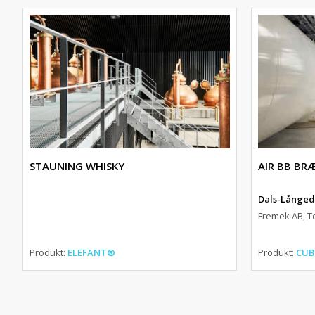
STAUNING WHISKY
AIR BB BR
Dals-Långed
Fremek AB, To
Produkt:
ELEFANT®
Produkt:
CUB