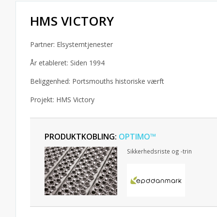
HMS VICTORY
Partner: Elsystemtjenester
År etableret: Siden 1994
Beliggenhed: Portsmouths historiske værft
Projekt: HMS Victory
PRODUKTKOBLING:
OPTIMO™
Sikkerhedsriste og -trin