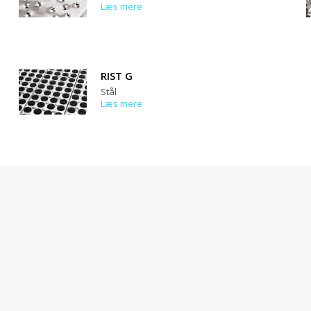
Læs mere
RIST G
Stål
Læs mere