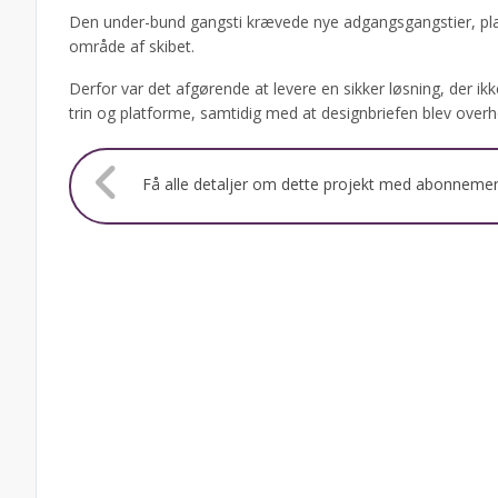
Den under-bund gangsti krævede nye adgangsgangstier, pl
område af skibet.
Derfor var det afgørende at levere en sikker løsning, der ikk
trin og platforme, samtidig med at designbriefen blev overh
Få alle detaljer om dette projekt med abonneme