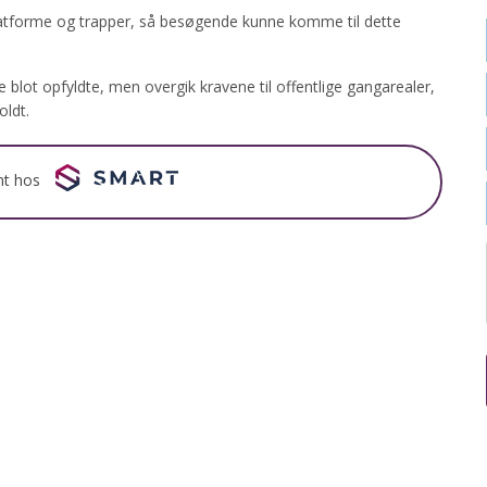
atforme og trapper, så besøgende kunne komme til dette
e blot opfyldte, men overgik kravene til offentlige gangarealer,
oldt.
nt hos