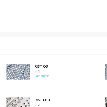
RIST O3
Stål
Læs mere
RIST LHD
Stål