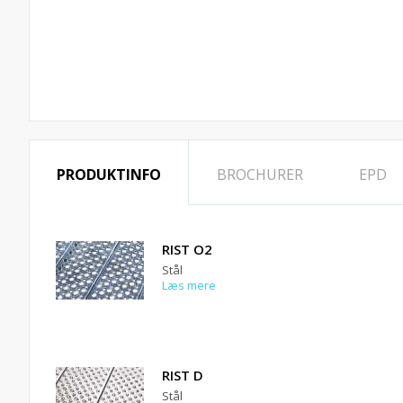
PRODUKTINFO
BROCHURER
EPD
RIST O2
Stål
Læs mere
RIST D
Stål