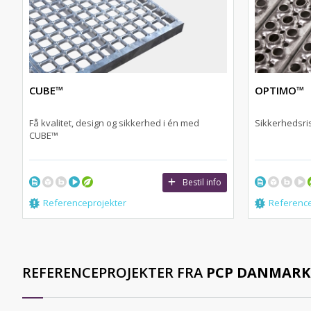
CUBE™
OPTIMO™
Få kvalitet, design og sikkerhed i én med
Sikkerhedsris
CUBE™
Bestil info
Referenceprojekter
Reference
REFERENCEPROJEKTER FRA
PCP DANMARK 