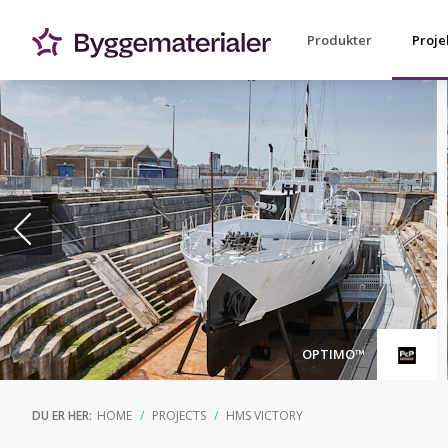
Produkter
Proje
OPTIMO™
DU ER HER:
HOME
PROJECTS
HMS VICTORY