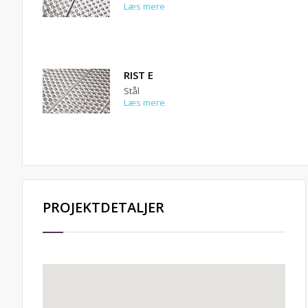
Læs mere
RIST E
Stål
Læs mere
PROJEKTDETALJER