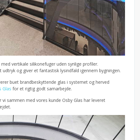
med vertikale silikonefuger uden synlige profiler.
udtryk og giver et fantastisk lysindfald igennem bygningen.
grerer buet brandbeskyttende glas i systemet og herved
s Glas
for et rigtig godt samarbejde.
or vi sammen med vores kunde Osby Glas har leveret
ejdet.