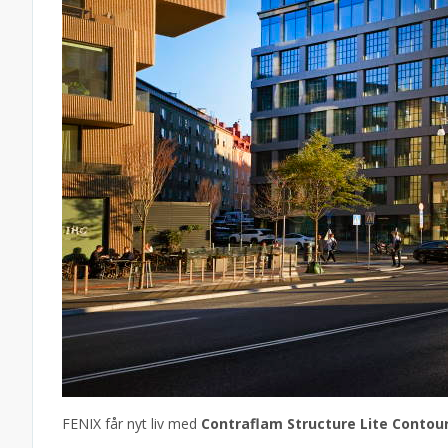
FENIX får nyt liv med
Contraflam Structure Lite Contou