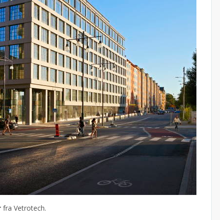
r
fra Vetrotech.