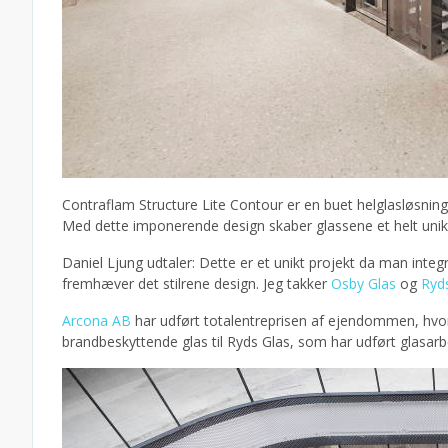
Contraflam Structure Lite Contour er en buet helglasløsning 
Med dette imponerende design skaber glassene et helt unikt 
Daniel Ljung udtaler: Dette er et unikt projekt da man inte
fremhæver det stilrene design. Jeg takker
Osby Glas
og
Ryd
Arcona AB
har udført totalentreprisen af ejendommen, hv
brandbeskyttende glas til Ryds Glas, som har udført glasarb