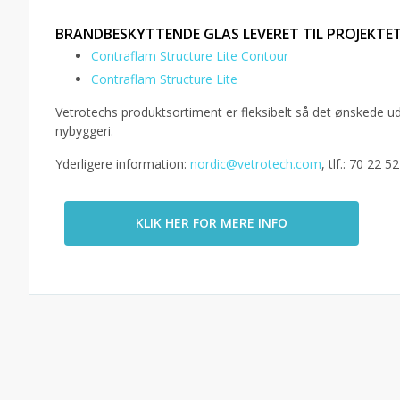
BRANDBESKYTTENDE GLAS LEVERET TIL PROJEKTET
Contraflam Structure Lite Contour
Contraflam Structure Lite
Vetrotechs produktsortiment er fleksibelt så det ønskede 
nybyggeri.
Yderligere information:
nordic@vetrotech.com
, tlf.: 70 22 5
KLIK HER FOR MERE INFO