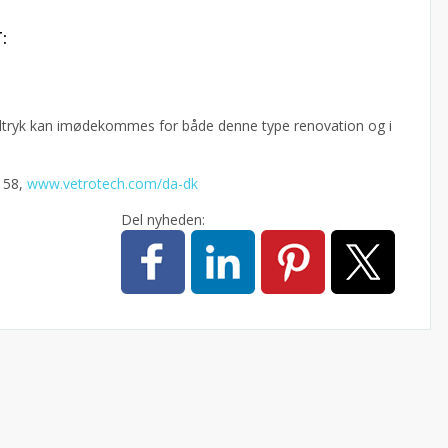
:
udtryk kan imødekommes for både denne type renovation og i
2 58,
www.vetrotech.com/da-dk
Del nyheden: