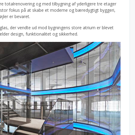
totalrenovering og med tilbygning af yderligere tre etager
 stor fokus på at skabe et moderne og bæredygtigt byggeri,
jler er bevaret.
glas, der vendte ud mod bygningens store atrium er blevet
er design, funktionalitet og sikkerhed.