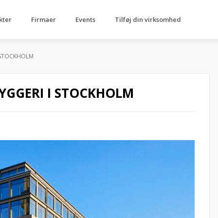
kter
Firmaer
Events
Tilføj din virksomhed
 STOCKHOLM
YGGERI I STOCKHOLM