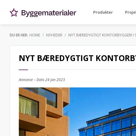
Produkter
Proje
DU ER HER:
HOME
NYHEDER
NYT BÆREDYGTIGT KONTORBYGGERI I
NYT BÆREDYGTIGT KONTORB
Annonce – Dato
24 jan 2023