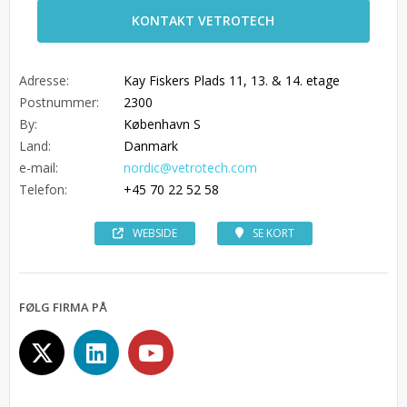
KONTAKT VETROTECH
Adresse:
Kay Fiskers Plads 11, 13. & 14. etage
Postnummer:
2300
By:
København S
Land:
Danmark
e-mail:
nordic@vetrotech.com
Telefon:
+45 70 22 52 58
WEBSIDE
SE KORT
FØLG FIRMA PÅ