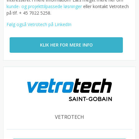
kunde- og projekttilpassede løsninger
eller kontakt Vetrotech
på tlf. + 45 7022 5258.
Følg også Vetrotech på LinkedIn
KLIK HER FOR MERE INFO
VETROTECH