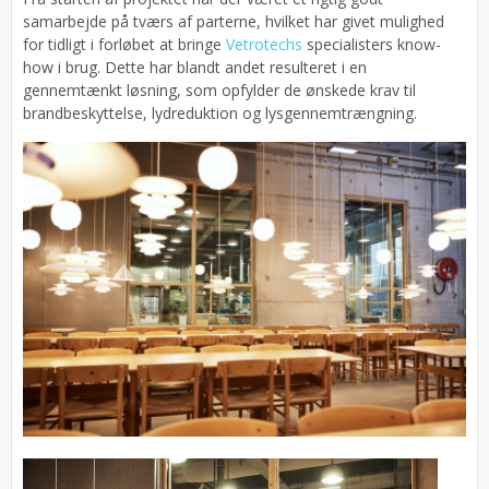
samarbejde på tværs af parterne, hvilket har givet mulighed
for tidligt i forløbet at bringe
Vetrotechs
specialisters know-
how i brug. Dette har blandt andet resulteret i en
gennemtænkt løsning, som opfylder de ønskede krav til
brandbeskyttelse, lydreduktion og lysgennemtrængning.