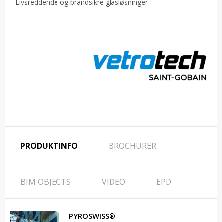
Livsreddende og brandsikre glasløsninger
PRODUKTINFO
BROCHURER
BIM OBJECTS
VIDEO
EPD
PYROSWISS®