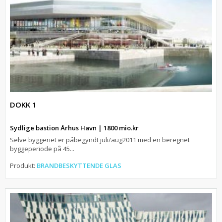
DOKK 1
Sydlige bastion Århus Havn | 1800 mio.kr
Selve byggeriet er påbegyndt juli/aug2011 med en beregnet
byggeperiode på 45...
Produkt:
BRANDBESKYTTENDE GLAS