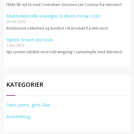
FENIX får nyt liv med Contraflam Structure Lite Contour fra Vetrotech
Multifunktionelle brandglas til Økren Portal i Oslo
24 okt 2022
Kombineret sikkerhed og komfort i ét produkt fra Vetrotech
Nyhed: Smash and Grab
2 nov 2021
Nyt system udviklet mod indtrængning i samarbejde med Vetrotech
KATEGORIER
Døre, porte, gitre, låse
Brandsikring