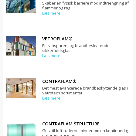
Skaber en fysisk barriere mod indtrængning af
flammer og røg
Læs mere
VETROFLAM®
Et transparent og brandbeskyttende
sikkerhedsglas.
Læs mere
CONTRAFLAM®
Det mest avancerede brandbeskyttende glas i
Vetrotech sortimentet.
Læs mere
CONTRAFLAM STRUCTURE
Gulv-til-loft-ruderne minder om en kontinuerlig,
uafbrudt glasvæg