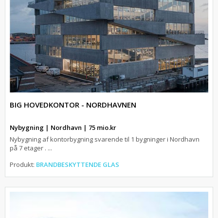
BIG HOVEDKONTOR - NORDHAVNEN
Nybygning | Nordhavn | 75 mio.kr
Nybygning af kontorbygning svarende til 1 bygninger i Nordhavn
på 7 etager . ...
Produkt:
BRANDBESKYTTENDE GLAS