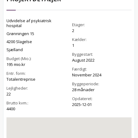
Udvidelse af psykiatrisk
Etager:
hospital
2
Grønningen 15
Kælder:
4200 Slagelse
1
Sjælland
Byggestart:
Budget (Mio.):
August 2022
195 mio.kr
Færdigt:
Entr. form:
November 2024
Totalentreprise
Byggeperiode:
Lejligheder:
28 månader
22
Opdateret:
Brutto kvm.:
2025-12-01
4400