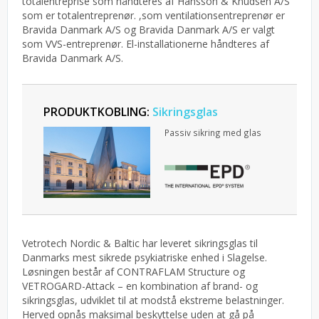
totalentreprise som håndteres af Hansson & Knudsen A/S
som er totalentreprenør. ,som ventilationsentreprenør er
Bravida Danmark A/S og Bravida Danmark A/S er valgt
som VVS-entreprenør. El-installationerne håndteres af
Bravida Danmark A/S.
PRODUKTKOBLING:
Sikringsglas
Passiv sikring med glas
Vetrotech Nordic & Baltic har leveret sikringsglas til
Danmarks mest sikrede psykiatriske enhed i Slagelse.
Løsningen består af CONTRAFLAM Structure og
VETROGARD-Attack – en kombination af brand- og
sikringsglas, udviklet til at modstå ekstreme belastninger.
Herved opnås maksimal beskyttelse uden at gå på