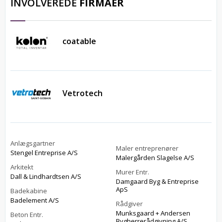
INVOLVEREDE
FIRMAER
coatable
Vetrotech
Anlægsgartner
Maler entreprenører
Stengel Entreprise A/S
Malergården Slagelse A/S
Arkitekt
Murer Entr.
Dall & Lindhardtsen A/S
Damgaard Byg & Entreprise
ApS
Badekabine
Badelement A/S
Rådgiver
Munksgaard + Andersen
Beton Entr.
Bygherrerådgivning A/S