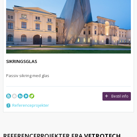
SIKRINGSGLAS
Passiv sikring med glas
Bestil info
Referenceprojekter
REFERENCEPROJEKTER FRA
VETROTECH