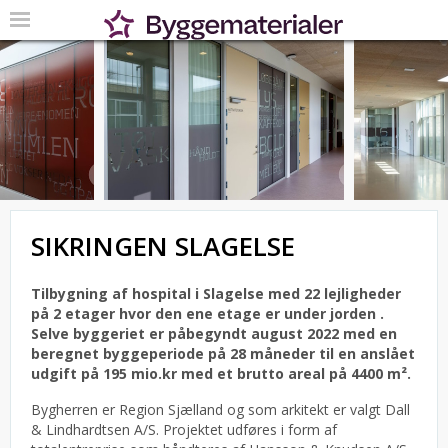
SIKRINGEN SLAGELSE
Tilbygning af hospital i Slagelse med 22 lejligheder
på 2 etager hvor den ene etage er under jorden .
Selve byggeriet er påbegyndt august 2022 med en
beregnet byggeperiode på 28 måneder til en anslået
udgift på 195 mio.kr med et brutto areal på 4400 m².
Bygherren er Region Sjælland og som arkitekt er valgt Dall
& Lindhardtsen A/S.
Projektet udføres i form af