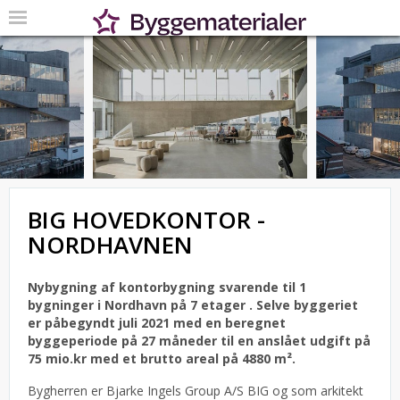
BIG HOVEDKONTOR -
NORDHAVNEN
Nybygning af kontorbygning svarende til 1
bygninger i Nordhavn på 7 etager .
Selve byggeriet
er påbegyndt juli 2021 med en beregnet
byggeperiode på 27 måneder til en anslået udgift på
75 mio.kr med et brutto areal på 4880 m².
Bygherren er Bjarke Ingels Group A/S BIG og som arkitekt