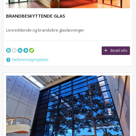
BRANDBESKYTTENDE GLAS
Livsreddende og brandsikre glasløsninger
Bestil info
Referenceprojekter