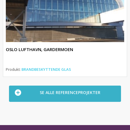
OSLO LUFTHAVN, GARDERMOEN
Produkt:
BRANDBESKYTTENDE GLAS
SE ALLE REFERENCEPROJEKTER