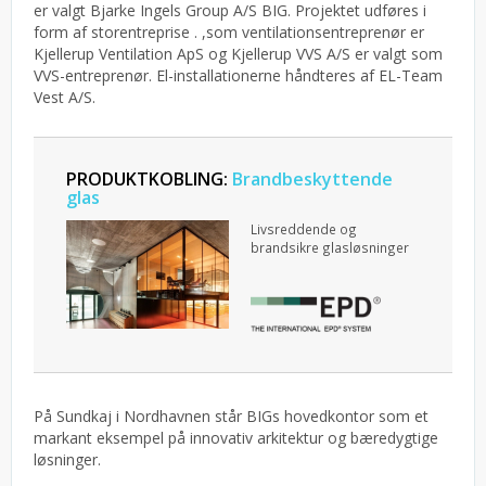
er valgt Bjarke Ingels Group A/S BIG.
Projektet udføres i
form af storentreprise . ,som ventilationsentreprenør er
Kjellerup Ventilation ApS og Kjellerup VVS A/S er valgt som
VVS-entreprenør. El-installationerne håndteres af EL-Team
Vest A/S.
PRODUKTKOBLING:
Brandbeskyttende
glas
Livsreddende og
brandsikre glasløsninger
På Sundkaj i Nordhavnen står BIGs hovedkontor som et
markant eksempel på innovativ arkitektur og bæredygtige
løsninger.