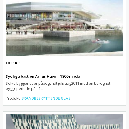
DOKK 1
Sydlige bastion Århus Havn | 1800 mio.kr
Selve byggeriet er påbegyndt juli/aug2011 med en beregnet
byggeperiode på 45...
Produkt:
BRANDBESKYTTENDE GLAS