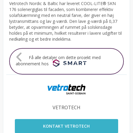
Vetrotech Nordic & Baltic har leveret COOL-LITE® SKN
176 solenergiglas til facaden, som kombinerer effektiv
solafskærmning med en neutral farve, der giver en høj
lystransmittans og lav g-værdi. Den lave g-værdi på 0,37
betyder, at opvarmningen af rummet på solskinsdage
holdes på et minimum, hvilket resulterer i lavere udgifter til
nedkøling og et bedre indeklima.
Få alle detaljer om dette projekt med
abonnement hos
VETROTECH
KONTAKT VETROTECH