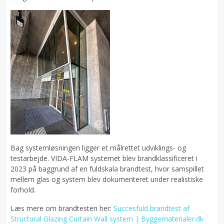
Bag systemløsningen ligger et målrettet udviklings- og
testarbejde. VIDA-FLAM systemet blev brandklassificeret i
2023 på baggrund af en fuldskala brandtest, hvor samspillet
mellem glas og system blev dokumenteret under realistiske
forhold.
Læs mere om brandtesten her:
Succesfuld brandtest af
Structural Glazing Curtain Wall system | Byggematerialer.dk