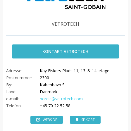
VETROTECH
KONTAKT VETROTECH
Adresse:
Kay Fiskers Plads 11, 13. & 14. etage
Postnummer:
2300
By:
København S
Land:
Danmark
e-mail:
nordic@vetrotech.com
Telefon:
+45 70 22 52 58
WEBSIDE
SE KORT