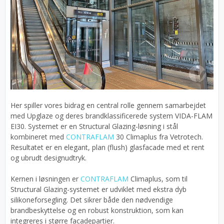
Her spiller vores bidrag en central rolle gennem samarbejdet
med Upglaze og deres brandklassificerede system VIDA-FLAM
EI30. Systemet er en Structural Glazing-løsning i stål
kombineret med
CONTRAFLAM
30 Climaplus fra Vetrotech.
Resultatet er en elegant, plan (flush) glasfacade med et rent
og ubrudt designudtryk.
Kernen i løsningen er
CONTRAFLAM
Climaplus, som til
Structural Glazing-systemet er udviklet med ekstra dyb
silikoneforsegling. Det sikrer både den nødvendige
brandbeskyttelse og en robust konstruktion, som kan
integreres i større facadepartier.