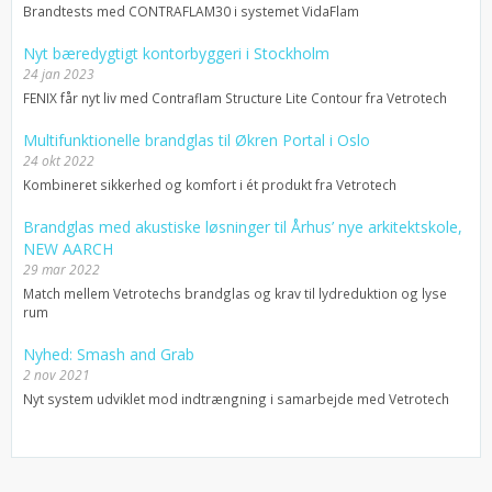
Brandtests med CONTRAFLAM30 i systemet VidaFlam
Nyt bæredygtigt kontorbyggeri i Stockholm
24 jan 2023
FENIX får nyt liv med Contraflam Structure Lite Contour fra Vetrotech
Multifunktionelle brandglas til Økren Portal i Oslo
24 okt 2022
Kombineret sikkerhed og komfort i ét produkt fra Vetrotech
Brandglas med akustiske løsninger til Århus’ nye arkitektskole,
NEW AARCH
29 mar 2022
Match mellem Vetrotechs brandglas og krav til lydreduktion og lyse
rum
Nyhed: Smash and Grab
2 nov 2021
Nyt system udviklet mod indtrængning i samarbejde med Vetrotech