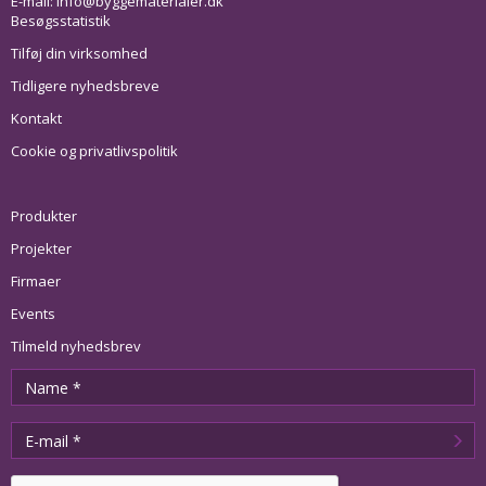
E-mail:
info@byggematerialer.dk
Besøgsstatistik
Tilføj din virksomhed
Tidligere nyhedsbreve
Kontakt
Cookie og privatlivspolitik
Produkter
Projekter
Firmaer
Events
Tilmeld nyhedsbrev