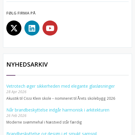
FØLG FIRMA PÅ
NYHEDSARKIV
Vetrotech øger sikkerheden med elegante glasløsninger
28 Apr 2026
Akustik til Cissi Klein skole – nomineret til Årets skolebygg 2026
Når brandbeskyttelse indgår harmonisk i arkitekturen
26 Feb 2026
Moderne svømmehal i Næstved står færdig
Brandbeskyttelse og design i et smukt samspil