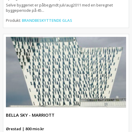
Selve byggeriet er påbegyndt juli/aug2011 med en beregnet
byggeperiode på 45...
Produkt:
BRANDBESKYTTENDE GLAS
BELLA SKY - MARRIOTT
Ørestad | 800 mio.kr