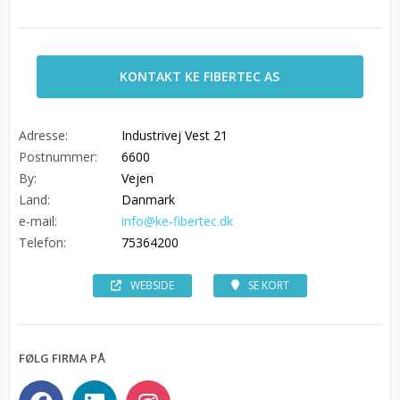
KONTAKT KE FIBERTEC AS
Adresse:
Industrivej Vest 21
Postnummer:
6600
By:
Vejen
Land:
Danmark
e-mail:
info@ke-fibertec.dk
Telefon:
75364200
WEBSIDE
SE KORT
FØLG FIRMA PÅ