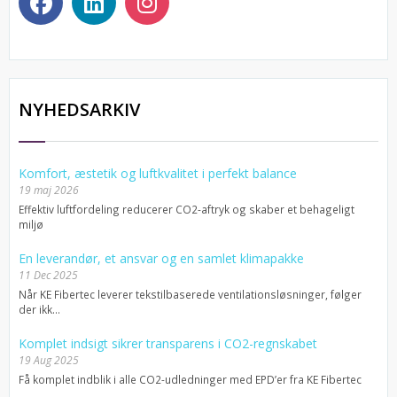
NYHEDSARKIV
Komfort, æstetik og luftkvalitet i perfekt balance
19 maj 2026
Effektiv luftfordeling reducerer CO2-aftryk og skaber et behageligt
miljø
En leverandør, et ansvar og en samlet klimapakke
11 Dec 2025
Når KE Fibertec leverer tekstilbaserede ventilationsløsninger, følger
der ikk...
Komplet indsigt sikrer transparens i CO2-regnskabet
19 Aug 2025
Få komplet indblik i alle CO2-udledninger med EPD’er fra KE Fibertec