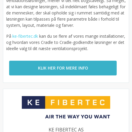
ventilationsløsninger, mener vi det helt bogstaveligt. Så meget,
at vi kan designe løsningen, så indeklimaet føles behageligt for
de mennesker, der skal opholde sig i rummet samtidig med at
løsningen kan tilpasses på flere parametre både i forhold til
system, layout, materiale og farver.
På
ke-fibertec.dk
kan du se flere af vores mange installationer,
og hvordan vores Cradle to Cradle-godkendte løsninger er det
ideelle valg til dit næste ventilationsprojekt.
KLIK HER FOR MERE INFO
KE FIBERTEC AS