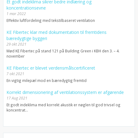
Et godt indeklima sikrer bedre indlæring og
koncentrationsevne
1 mar 2022
Effektiv luftfordeling med tekstilbaseret ventilation
KE Fibertec klar med dokumentation til fremtidens
bæredygtige byggeri
29 okt 2021
Mød KE Fibertec på stand 121 på Building Green i KBH den 3. – 4.
november
KE Fibertec er blevet verdensmålscertificeret
7 okt 2021
En vigtig milepæl mod en bæredygtig fremtid
Korrekt dimensionering af ventilationssystem er afgørende
17 Aug 2021
Et godt indeklima med korrekt akustik er nøglen til god trivsel og
koncentrat...