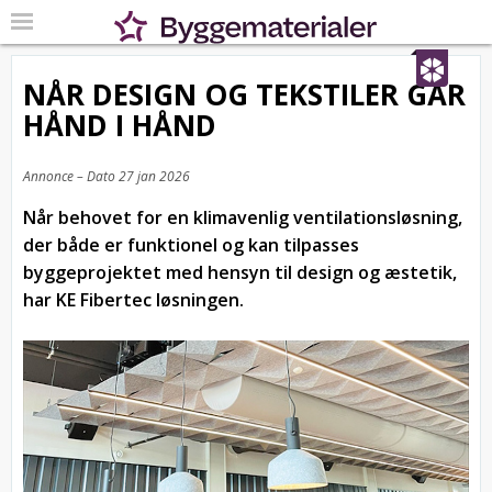
NÅR DESIGN OG TEKSTILER GÅR
HÅND I HÅND
Annonce – Dato
27 jan 2026
Når behovet for en klimavenlig ventilationsløsning,
der både er funktionel og kan tilpasses
byggeprojektet med hensyn til design og æstetik,
har KE Fibertec løsningen.