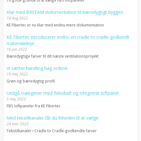
Klar med BREEAM dokumentation til bæredygtigt byggeri
18 Aug 2022
KE Fibertec er nu klar med endnu mere dokumentation
KE Fibertec introducerer endnu en cradle to cradle-godkendt
materialelinje
16 jun 2022
Bæredygtige farver til dit næste ventilationsprojekt
Vi sætter handling bag ordene
19 maj 2022
Grøn og bæredygtig profil
Undgå trækgener med fleksibelt og integreret loftpanel
5 maj 2022
FBS loftpaneler fra KE Fibertec
Med tekstilkanaler får du friheden til at vælge
24 mar 2022
Tekstilkanaler i Cradle to Cradle-godkendte farver