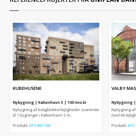
KUBEHUSENE
VALBY MAS
Nybygning | København S | 100 mio.kr
Nybygning | 
Nybygning af boligblokke/lejligheder svarende
Nybygning af 
til 1 bygninger i København S m...
med 66 lejlig
Produkt:
EPS BETON
Produkt:
EPS