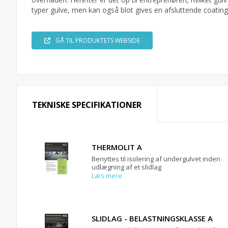
typer gulve, men kan også blot gives en afsluttende coatin
GÅ TIL PRODUKTETS WEBSIDE
TEKNISKE SPECIFIKATIONER
THERMOLIT A
Benyttes til isolering af undergulvet inden
udlægning af et slidlag
Læs mere
SLIDLAG - BELASTNINGSKLASSE A