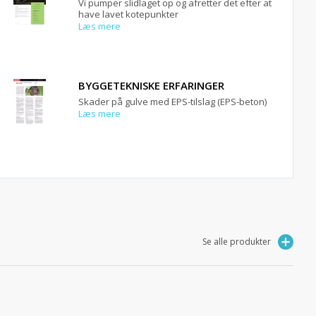
Vi pumper slidlaget op og afretter det efter at
have lavet kotepunkter
Læs mere
BYGGETEKNISKE ERFARINGER
Skader på gulve med EPS-tilslag (EPS-beton)
Læs mere
Se alle produkter