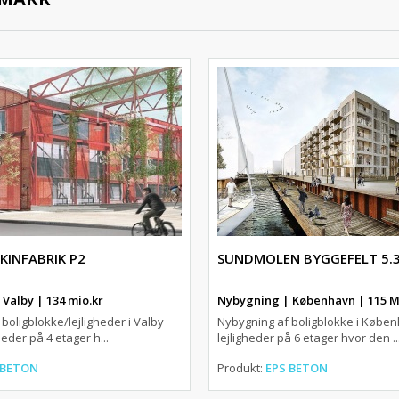
KINFABRIK P2
SUNDMOLEN BYGGEFELT 5.
Valby | 134 mio.kr
Nybygning | København | 115 M
boligblokke/lejligheder i Valby
Nybygning af boligblokke i Købe
heder på 4 etager h...
lejligheder på 6 etager hvor den ..
 BETON
Produkt:
EPS BETON