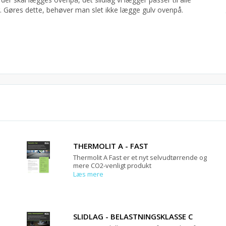
g. Gøres dette, behøver man slet ikke lægge gulv ovenpå.
THERMOLIT A - FAST
Thermolit A Fast er et nyt selvudtørrende og
mere CO2-venligt produkt
Læs mere
SLIDLAG - BELASTNINGSKLASSE C