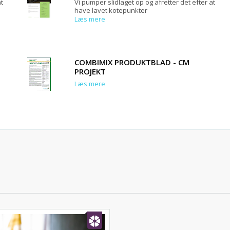
at
Vi pumper slidlaget op og afretter det efter at
have lavet kotepunkter
Læs mere
COMBIMIX PRODUKTBLAD - CM
PROJEKT
Læs mere