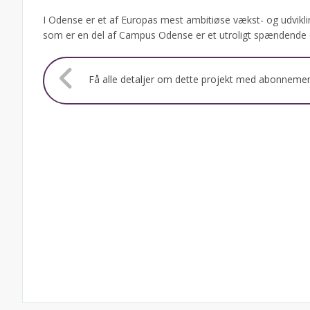
I Odense er et af Europas mest ambitiøse vækst- og udvikl
som er en del af Campus Odense er et utroligt spændende o
Få alle detaljer om dette projekt med abonneme