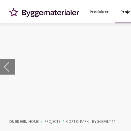
Produkter
Proje
DU ER HER:
HOME
PROJECTS
CORTEX PARK – BYGGEFELT 11