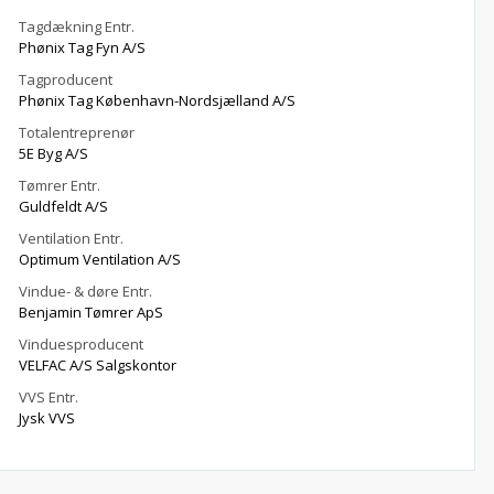
Tagdækning Entr.
Phønix Tag Fyn A/S
Tagproducent
Phønix Tag København-Nordsjælland A/S
Totalentreprenør
5E Byg A/S
Tømrer Entr.
Guldfeldt A/S
Ventilation Entr.
Optimum Ventilation A/S
Vindue- & døre Entr.
Benjamin Tømrer ApS
Vinduesproducent
VELFAC A/S Salgskontor
VVS Entr.
Jysk VVS