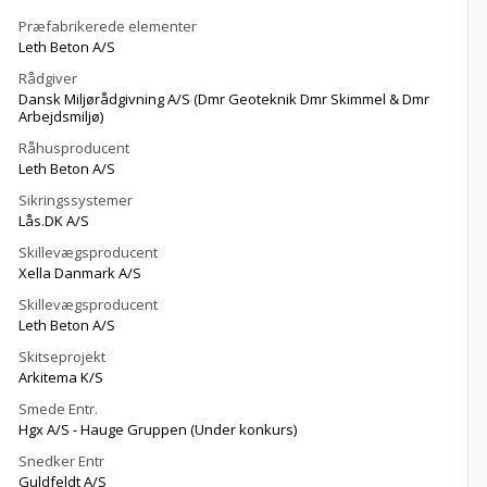
Præfabrikerede elementer
Leth Beton A/S
Rådgiver
Dansk Miljørådgivning A/S (Dmr Geoteknik Dmr Skimmel & Dmr
Arbejdsmiljø)
Råhusproducent
Leth Beton A/S
Sikringssystemer
Lås.DK A/S
Skillevægsproducent
Xella Danmark A/S
Skillevægsproducent
Leth Beton A/S
Skitseprojekt
Arkitema K/S
Smede Entr.
Hgx A/S - Hauge Gruppen (Under konkurs)
Snedker Entr
Guldfeldt A/S