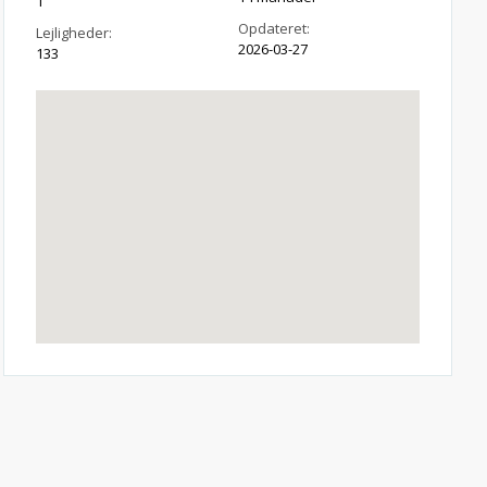
1
Opdateret:
Lejligheder:
2026-03-27
133