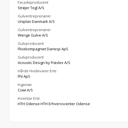
Facadeproducent
Strøjer Tegl A/S
Gulventreprenører
Uniplan Danmark A/S
Gulventreprenører
Wenge Gulve A/S
Gulvproducent
Flisekompagniet Danesp ApS
Gulvproducent
Acoustic Design by Frøslev A/S
Hårde Hvidevarer Entr.
Fhl ApS
Ingeniør
Cowi A/S
Inventar Entr.
HTH Odense HTH Erhvervscenter Odense