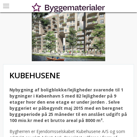
KUBEHUSENE
Nybygning af boligblokke/lejligheder svarende til 1
bygninger i København S med 82 lejligheder på 9
etager hvor den ene etage er under jorden .
Selve
byggeriet er påbegyndt maj 2015 med en beregnet
byggeperiode på 25 måneder til en anslået udgift på
100 mio.kr med et brutto areal på 8000 m².
Bygherren er Ejendomsselskabet Kubehusene A/S og som