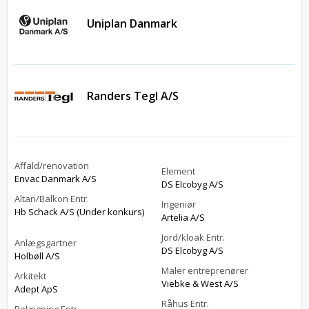
Uniplan Danmark
Randers Tegl A/S
Affald/renovation
Element
Envac Danmark A/S
DS Elcobyg A/S
Altan/Balkon Entr.
Ingeniør
Hb Schack A/S (Under konkurs)
Artelia A/S
Jord/kloak Entr.
Anlægsgartner
DS Elcobyg A/S
Holbøll A/S
Maler entreprenører
Arkitekt
Viebke & West A/S
Adept ApS
Råhus Entr.