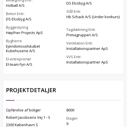
Belægning Entr.
DS Elcobyg A/S
Holbøll A/S
Stål Entr.
Beton Entr.
Hb Schack A/S (Under konkurs)
DS Elcobyg A/S
Byggestyring
Tagdækning Entr.
Høpfner Projects ApS
Primagruppen A/S
Bygherre
Ventilation Entr.
Ejendomsselskabet
Installationspartner ApS
Kubehusene A/S
VVS Entr.
El-entreprenør
Installationspartner ApS
El-team Fyn A/S
PROJEKTDETALJER
Opførelse af boliger
8000
Robert Jacobsens Vej 1 - 5
Etager:
9
2300 København S