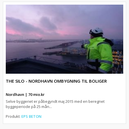
THE SILO - NORDHAVN OMBYGNING TIL BOLIGER
Nordhavn | 70 mio.kr
Selve byggeriet er påbegyndt maj 2015 med en beregnet
byggeperiode på 25 mån...
Produkt:
EPS BETON