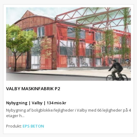
VALBY MASKINFABRIK P2
Nybygning | Valby | 134 mio.kr
Nybygning af boligblokke/lejligheder i Valby med 66 lejligheder på 4
etager h...
Produkt:
EPS BETON