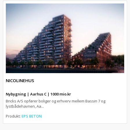
NICOLINEHUS
Nybygning | Aarhus C | 1000 mio.kr
Bricks A/S opfører boliger og erhverv mellem Bassin 7 og
lystbådehavnen, Aa...
Produkt:
EPS BETON