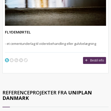
FLYDEMØRTEL
- et cementunderlag til viderebehandling eller gulvbelægning
Bestil info
REFERENCEPROJEKTER FRA
UNIPLAN
DANMARK