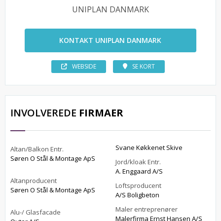
UNIPLAN DANMARK
KONTAKT UNIPLAN DANMARK
WEBSIDE
SE KORT
INVOLVEREDE
FIRMAER
Svane Køkkenet Skive
Altan/Balkon Entr.
Søren O Stål & Montage ApS
Jord/kloak Entr.
A. Enggaard A/S
Altanproducent
Loftsproducent
Søren O Stål & Montage ApS
A/S Boligbeton
Maler entreprenører
Alu-/ Glasfacade
Malerfirma Ernst Hansen A/S