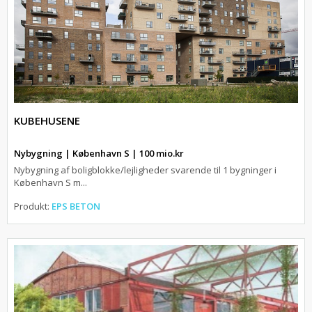
KUBEHUSENE
Nybygning | København S | 100 mio.kr
Nybygning af boligblokke/lejligheder svarende til 1 bygninger i
København S m...
Produkt:
EPS BETON