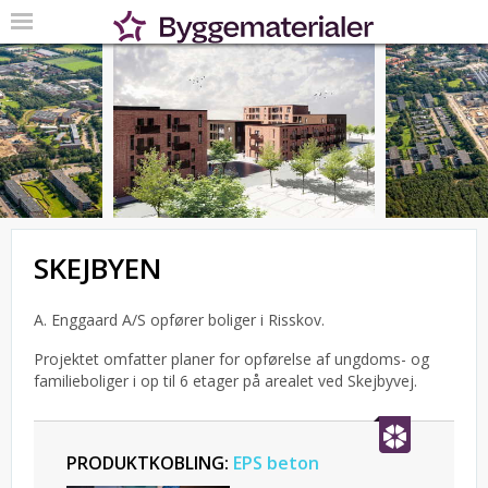
SKEJBYEN
A. Enggaard A/S opfører boliger i Risskov.
Projektet omfatter planer for opførelse af ungdoms- og
familieboliger i op til 6 etager på arealet ved Skejbyvej.
PRODUKTKOBLING:
EPS beton