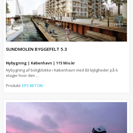
SUNDMOLEN BYGGEFELT 5.3
Nybygning | København | 115 Mio.kr
Nybygning af boligblokke i København med 83 lejligheder på 6
etager hvor den ...
Produkt:
EPS BETON