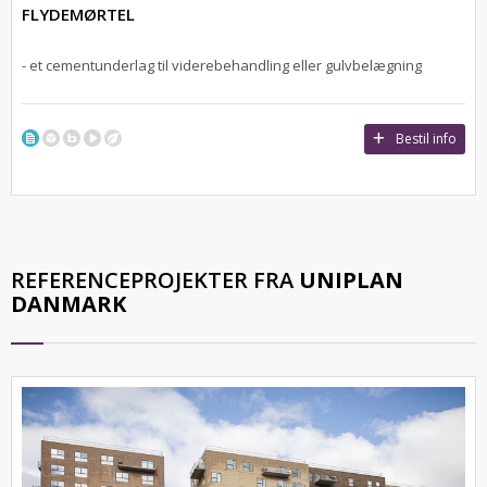
FLYDEMØRTEL
- et cementunderlag til viderebehandling eller gulvbelægning
Bestil info
REFERENCEPROJEKTER FRA
UNIPLAN
DANMARK