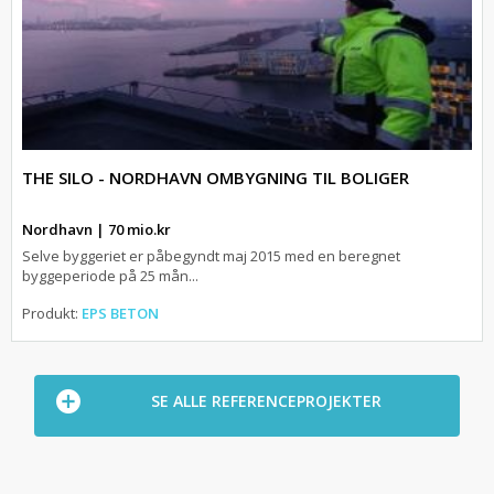
THE SILO - NORDHAVN OMBYGNING TIL BOLIGER
Nordhavn | 70 mio.kr
Selve byggeriet er påbegyndt maj 2015 med en beregnet
byggeperiode på 25 mån...
Produkt:
EPS BETON
SE ALLE REFERENCEPROJEKTER