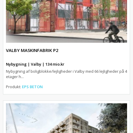
VALBY MASKINFABRIK P2
Nybygning | Valby | 134 mio.kr
Nybygning af boligblokke/lejligheder i Valby med 66 lejligheder på 4
etager h...
Produkt:
EPS BETON