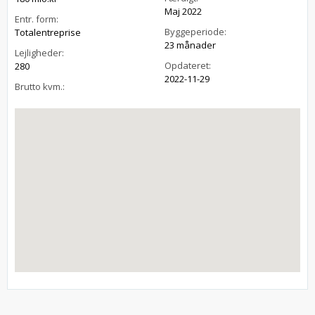
Maj 2022
Entr. form:
Byggeperiode:
Totalentreprise
23 månader
Lejligheder:
Opdateret:
280
2022-11-29
Brutto kvm.: