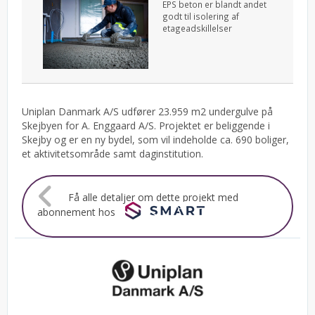
EPS beton er blandt andet
godt til isolering af
etageadskillelser
Uniplan Danmark A/S udfører 23.959 m2 undergulve på
Skejbyen for A. Enggaard A/S. Projektet er beliggende i
Skejby og er en ny bydel, som vil indeholde ca. 690 boliger,
et aktivitetsområde samt daginstitution.
Få alle detaljer om dette projekt med
abonnement hos