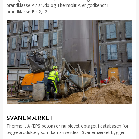
brandklasse A2-s1,d0 og Thermolit A er godkendt i
brandklasse B-s2,d2.
SVANEMÆRKET
Thermolit A (EPS beton) er nu blevet optaget i databasen for
byggeprodukter, som kan anvendes i Svanemærket byggeri.