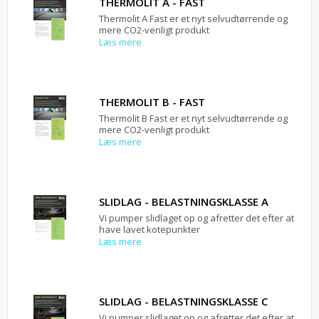
THERMOLIT A - FAST
Thermolit A Fast er et nyt selvudtørrende og
mere CO2-venligt produkt
Læs mere
THERMOLIT B - FAST
Thermolit B Fast er et nyt selvudtørrende og
mere CO2-venligt produkt
Læs mere
SLIDLAG - BELASTNINGSKLASSE A
Vi pumper slidlaget op og afretter det efter at
have lavet kotepunkter
Læs mere
SLIDLAG - BELASTNINGSKLASSE C
Vi pumper slidlaget op og afretter det efter at