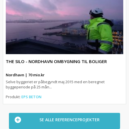
THE SILO - NORDHAVN OMBYGNING TIL BOLIGER
Nordhavn | 70 mio.kr
Selve byggeriet er påbegyndt maj 2015 med en beregnet
byggeperiode på 25 mån...
Produkt:
EPS BETON
SE ALLE REFERENCEPROJEKTER