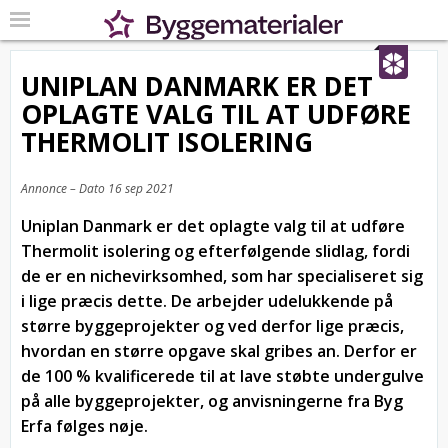
UNIPLAN DANMARK ER DET
OPLAGTE VALG TIL AT UDFØRE
THERMOLIT ISOLERING
Annonce – Dato
16 sep 2021
Uniplan Danmark er det oplagte valg til at udføre
Thermolit isolering og efterfølgende slidlag, fordi
de er en nichevirksomhed, som har specialiseret sig
i lige præcis dette. De arbejder udelukkende på
større byggeprojekter og ved derfor lige præcis,
hvordan en større opgave skal gribes an. Derfor er
de 100 % kvalificerede til at lave støbte undergulve
på alle byggeprojekter, og anvisningerne fra Byg
Erfa følges nøje.