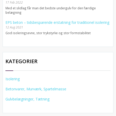
17 Feb 2022
Med et slidlag får man det bedste undergulv for den færdige
belægning
EPS beton – tidsbesparende erstatning for traditionel isolering
12 Aug 2021
God isoleringsevne, stor trykstyrke og stor formstabilitet
KATEGORIER
Isolering
Betonvarer, Murværk, Spartelmasse
Gulvbelægninger, Tætning