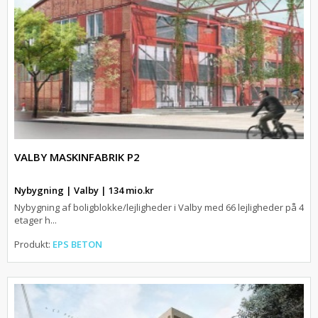
VALBY MASKINFABRIK P2
Nybygning | Valby | 134 mio.kr
Nybygning af boligblokke/lejligheder i Valby med 66 lejligheder på 4
etager h...
Produkt:
EPS BETON