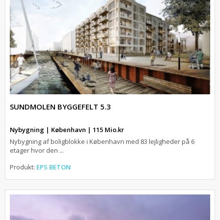
SUNDMOLEN BYGGEFELT 5.3
Nybygning | København | 115 Mio.kr
Nybygning af boligblokke i København med 83 lejligheder på 6
etager hvor den ...
Produkt:
EPS BETON