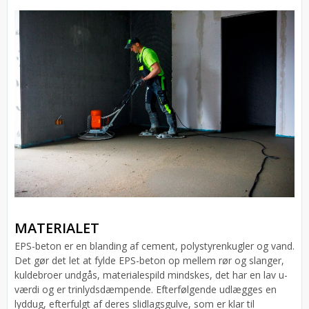
MATERIALET
EPS-beton er en blanding af cement, polystyrenkugler og vand.
Det gør det let at fylde EPS-beton op mellem rør og slanger,
kuldebroer undgås, materialespild mindskes, det har en lav u-
værdi og er trinlydsdæmpende. Efterfølgende udlægges en
lyddug, efterfulgt af deres slidlagsgulve, som er klar til