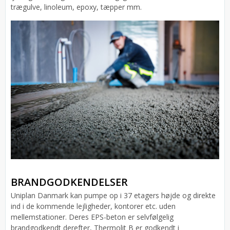
trægulve, linoleum, epoxy, tæpper mm.
BRANDGODKENDELSER
Uniplan Danmark kan pumpe op i 37 etagers højde og direkte
ind i de kommende lejligheder, kontorer etc. uden
mellemstationer. Deres EPS-beton er selvfølgelig
brandgodkendt derefter, Thermolit B er godkendt i