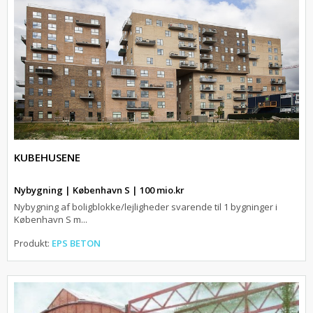
KUBEHUSENE
Nybygning | København S | 100 mio.kr
Nybygning af boligblokke/lejligheder svarende til 1 bygninger i
København S m...
Produkt:
EPS BETON