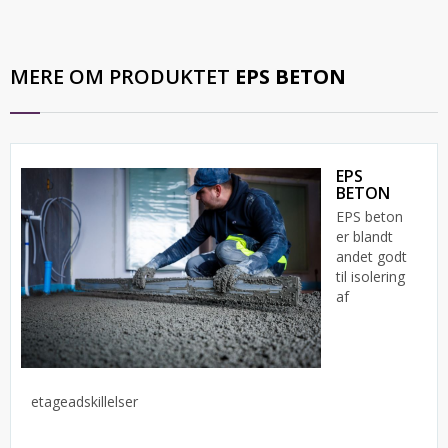
MERE OM PRODUKTET
EPS BETON
EPS
BETON
EPS beton
er blandt
andet godt
til isolering
af
etageadskillelser