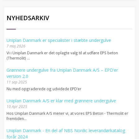
NYHEDSARKIV
Uniplan Danmark er specialister i stæbte undergulve
7 maj 2026
Vi i Uniplan Danmark er det oplagte valg til at udføre EPS beton
(Thermolit) ...
Grønnere undergulve fra Uniplan Danmark A/S – EPD’er
version 2.0
11 sep 2025
Nu med opgraderede og udvidede EPD’er
Uniplan Danmark A/S er klar med grønnere undergulve
10 Apr 2025
Hos Uniplan Danmark A/S mener vi, at vores EPS Beton - Thermolit er
fremtiden...
Uniplan Danmark - En del af NBS Nordic leverandørkatalog
forår 2024