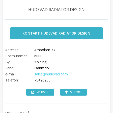
HUDEVAD RADIATOR DESIGN
KONTAKT HUDEVAD RADIATOR DESIGN
Adresse:
Ambolten 37
Postnummer:
6000
By:
Kolding
Land:
Danmark
e-mail:
sales@hudevad.com
Telefon:
75420255
WEBSIDE
SE KORT
FØLG FIRMA PÅ