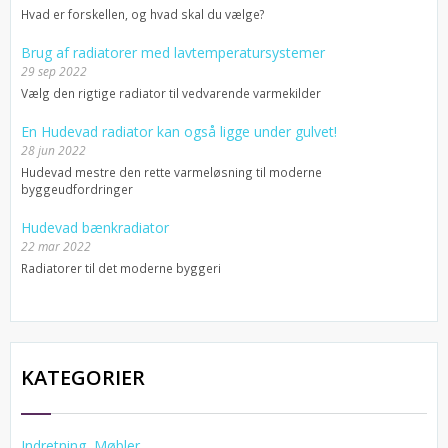
Hvad er forskellen, og hvad skal du vælge?
Brug af radiatorer med lavtemperatursystemer
29 sep 2022
Vælg den rigtige radiator til vedvarende varmekilder
En Hudevad radiator kan også ligge under gulvet!
28 jun 2022
Hudevad mestre den rette varmeløsning til moderne
byggeudfordringer
Hudevad bænkradiator
22 mar 2022
Radiatorer til det moderne byggeri
KATEGORIER
Indretning, Møbler