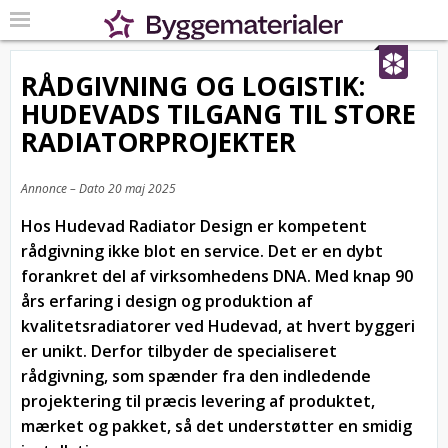
RÅDGIVNING OG LOGISTIK:
HUDEVADS TILGANG TIL STORE
RADIATORPROJEKTER
Annonce – Dato
20 maj 2025
Hos Hudevad Radiator Design er kompetent
rådgivning ikke blot en service. Det er en dybt
forankret del af virksomhedens DNA. Med knap 90
års erfaring i design og produktion af
kvalitetsradiatorer ved Hudevad, at hvert byggeri
er unikt. Derfor tilbyder de specialiseret
rådgivning, som spænder fra den indledende
projektering til præcis levering af produktet,
mærket og pakket, så det understøtter en smidig