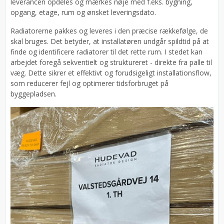
leverancen opdeles og mærkes nøje med f.eks. bygning,
opgang, etage, rum og ønsket leveringsdato.
Radiatorerne pakkes og leveres i den præcise rækkefølge, de
skal bruges. Det betyder, at installatøren undgår spildtid på at
finde og identificere radiatorer til det rette rum. I stedet kan
arbejdet foregå sekventielt og struktureret - direkte fra palle til
væg. Dette sikrer et effektivt og forudsigeligt installationsflow,
som reducerer fejl og optimerer tidsforbruget på
byggepladsen.