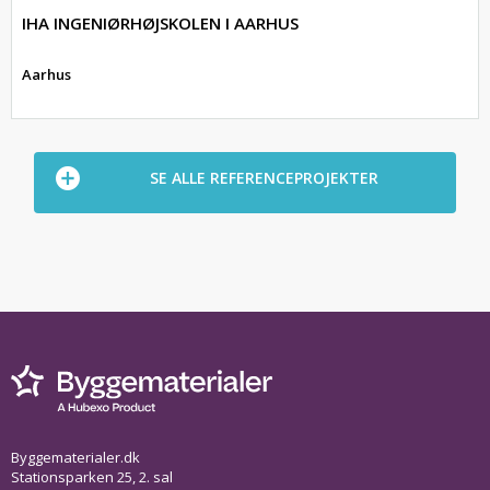
IHA INGENIØRHØJSKOLEN I AARHUS
Aarhus
SE ALLE REFERENCEPROJEKTER
Byggematerialer.dk
Stationsparken 25, 2. sal