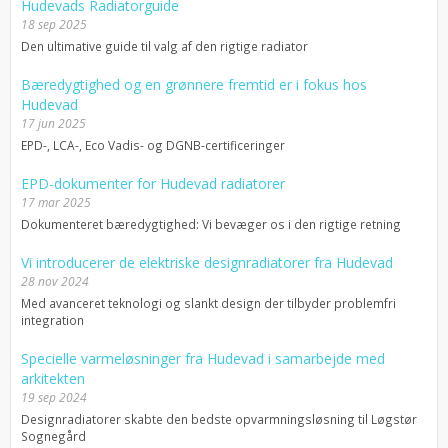
Hudevads Radiatorguide
18 sep 2025
Den ultimative guide til valg af den rigtige radiator
Bæredygtighed og en grønnere fremtid er i fokus hos
Hudevad
17 jun 2025
EPD-, LCA-, Eco Vadis- og DGNB-certificeringer
EPD-dokumenter for Hudevad radiatorer
17 mar 2025
Dokumenteret bæredygtighed: Vi bevæger os i den rigtige retning
Vi introducerer de elektriske designradiatorer fra Hudevad
28 nov 2024
Med avanceret teknologi og slankt design der tilbyder problemfri
integration
Specielle varmeløsninger fra Hudevad i samarbejde med
arkitekten
19 sep 2024
Designradiatorer skabte den bedste opvarmningsløsning til Løgstør
Sognegård