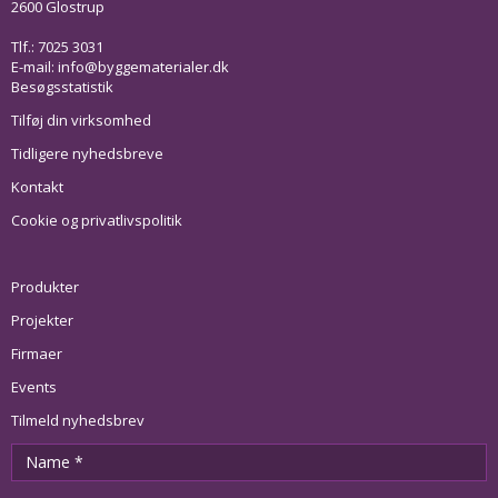
2600 Glostrup
Tlf.: 7025 3031
E-mail:
info@byggematerialer.dk
Besøgsstatistik
Tilføj din virksomhed
Tidligere nyhedsbreve
Kontakt
Cookie og privatlivspolitik
Produkter
Projekter
Firmaer
Events
Tilmeld nyhedsbrev