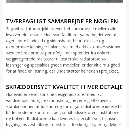
TVÆRFAGLIGT SAMARBEJDE ER NØGLEN
Et godt radiatorprojekt kræver tæt samarbejde mellem alle
involverede aktører. Hudevad faciliterer samarbejdet ved at
agere som bindeled og vidensbank, hvor tekniske og
økonomiske løsninger balanceres med arkitektoniske visioner.
Med en bred produktportefølje, der spænder fra diskrete
vægintegrerede radiatorer til æstetiske radiatorbænk-
løsninger og specialdesignede modeller, er der altid mulighed
for at finde en løsning, der understøtter helheden i projektet.
SKRÆDDERSYET KVALITET I HVER DETALJE
Hudevad er kendt for sine designradiatorer med lavt
vandindhold, hurtig reaktionstid og høj energieffektivitet.
Kombinationen af funktion og form gør radiatorerne ideelle til
både moderne kontormiljøer, sundhedssektoren, institutioner
og boliger. Radiatorerne kan leveres i specialfarver, tilpasses
bygningens æstetik og fremstilles i forskellige typer og dybder