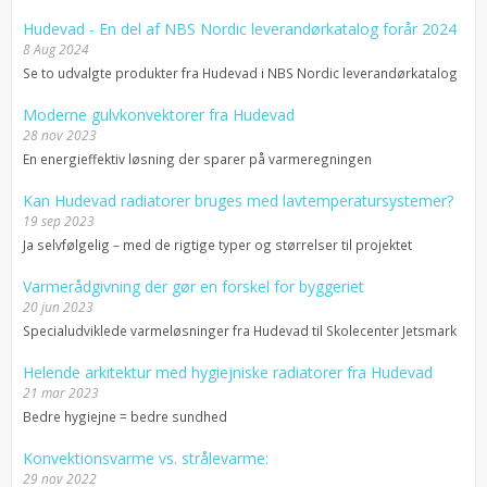
Hudevad - En del af NBS Nordic leverandørkatalog forår 2024
8 Aug 2024
Se to udvalgte produkter fra Hudevad i NBS Nordic leverandørkatalog
Moderne gulvkonvektorer fra Hudevad
28 nov 2023
En energieffektiv løsning der sparer på varmeregningen
Kan Hudevad radiatorer bruges med lavtemperatursystemer?
19 sep 2023
Ja selvfølgelig – med de rigtige typer og størrelser til projektet
Varmerådgivning der gør en forskel for byggeriet
20 jun 2023
Specialudviklede varmeløsninger fra Hudevad til Skolecenter Jetsmark
Helende arkitektur med hygiejniske radiatorer fra Hudevad
21 mar 2023
Bedre hygiejne = bedre sundhed
Konvektionsvarme vs. strålevarme:
29 nov 2022