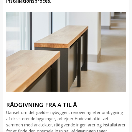
installationsproces.
RÅDGIVNING FRA A TIL Å
Uanset om det gælder nybyggeri, renovering eller ombygning
af eksisterende bygninger, arbejder Hudevad altid tæt
sammen med arkitekter, rådgivende ingeniører og installatører
for at finde den optimale løsning. Rådgivningen tager