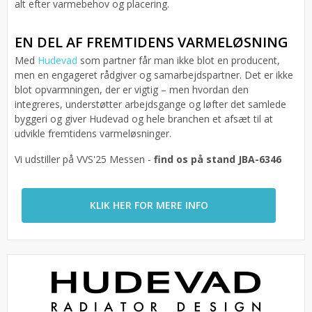
alt efter varmebehov og placering.
EN DEL AF FREMTIDENS VARMELØSNING
Med
Hudevad
som partner får man ikke blot en producent,
men en engageret rådgiver og samarbejdspartner. Det er ikke
blot opvarmningen, der er vigtig – men hvordan den
integreres, understøtter arbejdsgange og løfter det samlede
byggeri og giver Hudevad og hele branchen et afsæt til at
udvikle fremtidens varmeløsninger.
Vi udstiller på VVS'25 Messen -
find os på stand JBA-6346
KLIK HER FOR MERE INFO