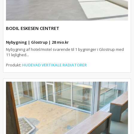
BODIL ESKESEN CENTRET
Nybygning | Glostrup | 28 mio.kr
Nybygning af hotel/motel svarende til 1 bygninger i Glostrup med
11 lejlighed...
Produkt:
HUDEVAD VERTIKALE RADIATORER