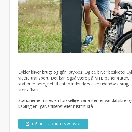
Cykler bliver brugt og går i stykker. Og de bliver beskidte!
videre transport. Det kan også være på MTB banen/ruten, hv
stationer beregnet til enten indendørs eller udendørs brug, v
stor afkast!
Stationerne findes en forskellige varianter, er vandalsikre og
kabling er i galvaniseret eller rustfrit stål.
GÅ TIL PRODUKTETS WEBSIDE