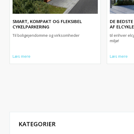
SMART, KOMPAKT OG FLEKSIBEL
DE BEDSTE
CYKELPARKERING
AF ELCYKL
Til boligejendomme og virksomheder
til enhver el
miljø!
Læs mere
Læs mere
KATEGORIER