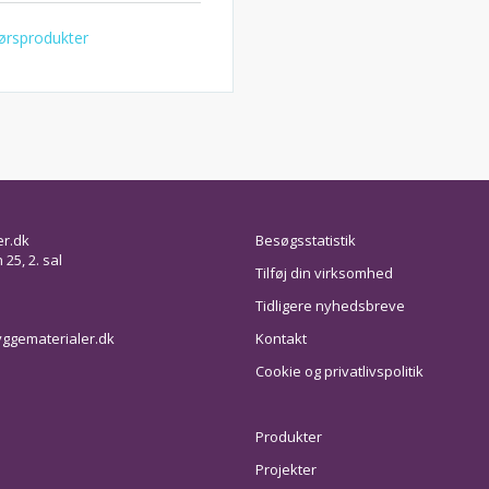
ørsprodukter
er.dk
Besøgsstatistik
25, 2. sal
Tilføj din virksomhed
Tidligere nyhedsbreve
ggematerialer.dk
Kontakt
Cookie og privatlivspolitik
Produkter
Projekter