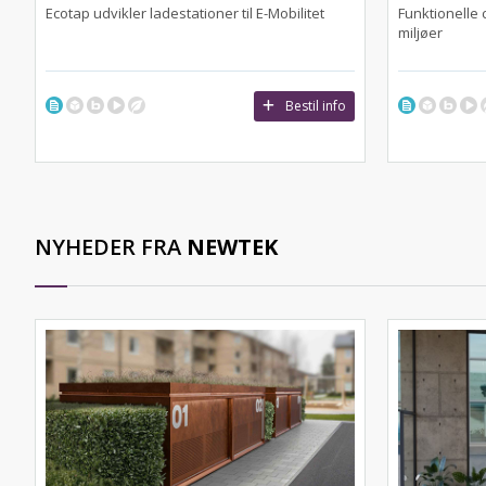
Ecotap udvikler ladestationer til E-Mobilitet
Funktionelle 
miljøer
Bestil info
NYHEDER FRA
NEWTEK