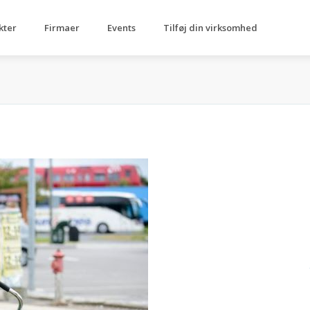
kter
Firmaer
Events
Tilføj din virksomhed