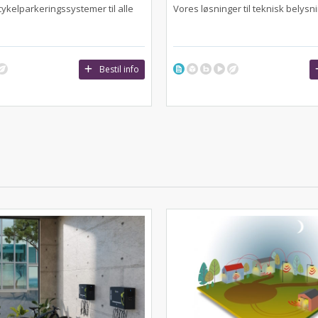
cykelparkeringssystemer til alle
Vores løsninger til teknisk belysn
Bestil info