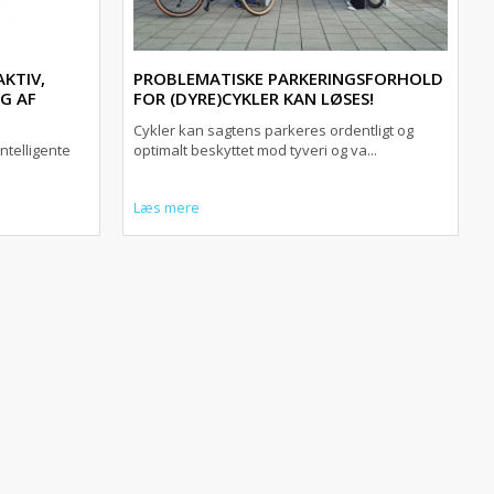
AKTIV,
PROBLEMATISKE PARKERINGSFORHOLD
G AF
FOR (DYRE)CYKLER KAN LØSES!
Cykler kan sagtens parkeres ordentligt og
ntelligente
optimalt beskyttet mod tyveri og va...
Læs mere