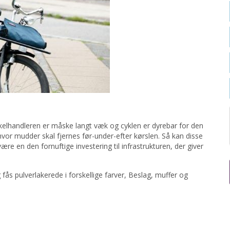
 Cykelhandleren er måske langt væk og cyklen er dyrebar for den
or mudder skal fjernes før-under-efter kørslen. Så kan disse
ære en den fornuftige investering til infrastrukturen, der giver
 fås pulverlakerede i forskellige farver, Beslag, muffer og