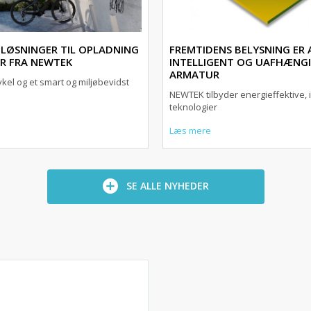
 LØSNINGER TIL OPLADNING
FREMTIDENS BELYSNING ER 
ER FRA NEWTEK
INTELLIGENT OG UAFHÆNGI
ARMATUR
cykel og et smart og miljøbevidst
NEWTEK tilbyder energieffektive, i
teknologier
Læs mere
SE ALLE NYHEDER