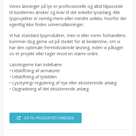
Vores løsninger på lys er professionelle og altid tilpassede
til kundernes ønsker og krav til det enkelte lysanlæg. Alle
lysprojekter er nemlig mere-eller-mindre unikke, hvorfor der
egentlig ikke findes universalløsninger.
Vi har standard lysprodukter, men vi eller vores forhandlere,
kommer dog gerne ud på stedet for at bedømme, om vi
har den optimale fremtidssikrede løsning, inden vi påtager
os et projekt eller tager imod en større ordre.
Løsningerne kan indebære:
• Udskiftning af armaturer
• Udskiftning af lyskilden
• Lysstyring/-regulering af nye eller eksisterende anlæg
• Opgradering af det eksisterende anlæg
GÅ TIL PRODUKTETS WEBSIDE