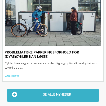
PROBLEMATISKE PARKERINGSFORHOLD FOR
(DYRE)CYKLER KAN LØSES!
Cykler kan sagtens parkeres ordentligt og optimalt beskyttet mod
tyveri og va...
Læs mere
SE ALLE NYHEDER