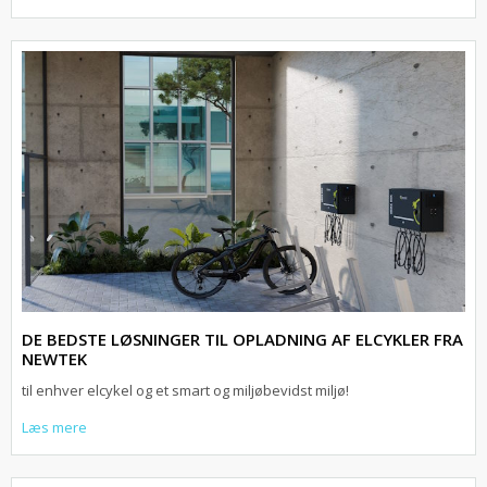
DE BEDSTE LØSNINGER TIL OPLADNING AF ELCYKLER FRA
NEWTEK
til enhver elcykel og et smart og miljøbevidst miljø!
Læs mere