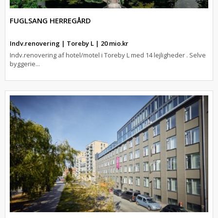
FUGLSANG HERREGÅRD
Indv.renovering | Toreby L | 20 mio.kr
Indv.renovering af hotel/motel i Toreby L med 14 lejligheder . Selve
byggerie...