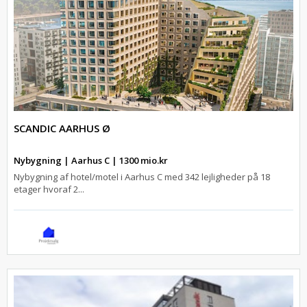
SCANDIC AARHUS Ø
Nybygning | Aarhus C | 1300 mio.kr
Nybygning af hotel/motel i Aarhus C med 342 lejligheder på 18
etager hvoraf 2...