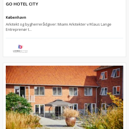
GO HOTEL CITY
København
Arkitekt og bygherrerådgiver: Miami Arkitekter v/Klaus Lange
Entreprenør t...