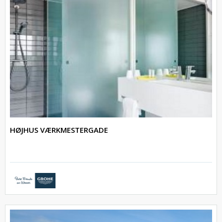
HØJHUS VÆRKMESTERGADE