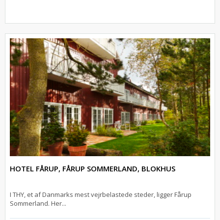
HOTEL FÅRUP, FÅRUP SOMMERLAND, BLOKHUS
I THY, et af Danmarks mest vejrbelastede steder, ligger Fårup
Sommerland. Her...