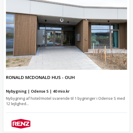
RONALD MCDONALD HUS - OUH
Nybygning | Odense S | 40 mio.kr
Nybygning af hotel/motel svarende til 1 bygninger i Odense S med
12 lejlighed...