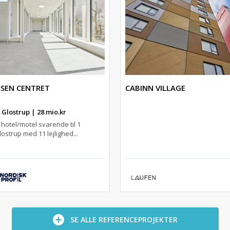
ESEN CENTRET
CABINN VILLAGE
Glostrup | 28 mio.kr
hotel/motel svarende til 1
lostrup med 11 lejlighed...
SE ALLE REFERENCEPROJEKTER