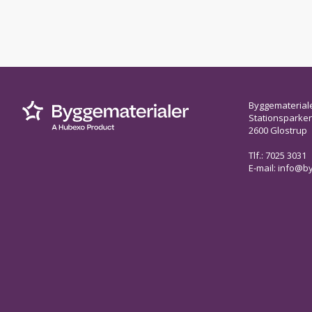
Byggematerial
Stationsparken 
2600 Glostrup
Tlf.: 7025 3031
E-mail:
info@by