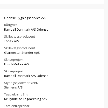
Odense Bygningsservice A/S
Rådgiver
Rambøll Danmark A/S Odense
Skillevægsproducent
Tonax A/S
Skillevægsproducent
Glarmester Stender ApS
Skitseprojekt
Friis & Moltke A/S
Skitseprojekt
Rambøll Danmark A/S Odense
Styringssystemer Vent.
Siemens A/S
Tagdækning Entr.
Nr. Lyndelse Tagdækning A/S
Totalentreprenør