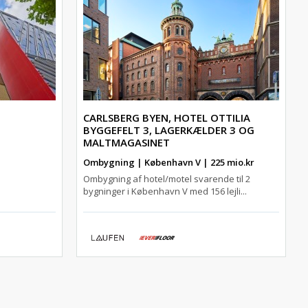
CARLSBERG BYEN, HOTEL OTTILIA
BYGGEFELT 3, LAGERKÆLDER 3 OG
MALTMAGASINET
Ombygning | København V | 225 mio.kr
Ombygning af hotel/motel svarende til 2
bygninger i København V med 156 lejli...