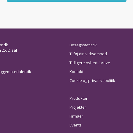
er.dk
Besøgsstatistik
25, 2. sal
Tilføj din virksomhed
Tidligere nyhedsbreve
ggematerialer.dk
Kontakt
Cookie og privatlivspolitik
Produkter
Projekter
Firmaer
Events