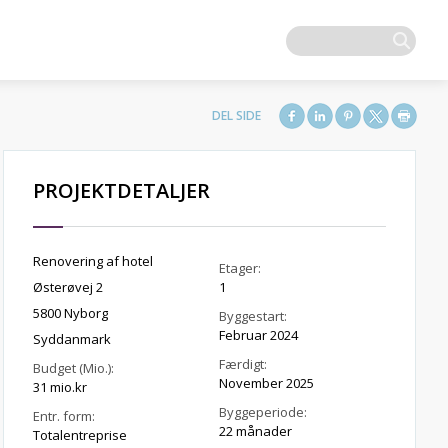
PROJEKTDETALJER
Renovering af hotel
Etager:
Østerøvej 2
1
5800 Nyborg
Byggestart:
Februar 2024
Syddanmark
Færdigt:
Budget (Mio.):
November 2025
31 mio.kr
Byggeperiode:
Entr. form:
22 månader
Totalentreprise