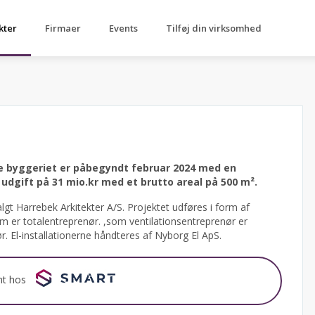
kter
Firmaer
Events
Tilføj din virksomhed
e byggeriet er påbegyndt februar 2024 med en
udgift på 31 mio.kr med et brutto areal på 500 m².
lgt Harrebek Arkitekter A/S.
Projektet udføres i form af
 er totalentreprenør. ,som ventilationsentreprenør er
. El-installationerne håndteres af Nyborg El ApS.
nt hos