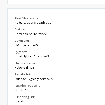
Alu-/ Glasfacade
Redtz Glas Og Facade A/S
Arkitekt
Harrebek Arkitekter A/S
Beton Entr.
BM Bogense A/S
Bygherre
Hotel Nyborg Strand A/S
El-entreprenør
Nyborg El ApS
Facade Entr.
Odense Bygningsservice A/S
Facadeproducent
Profile A/S
Fundering Entr.
Uretek