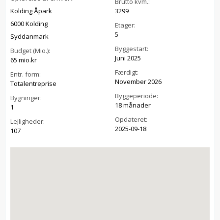
Brutto kvm.:
Kolding Åpark
3299
6000 Kolding
Etager:
5
Syddanmark
Byggestart:
Budget (Mio.):
Juni 2025
65 mio.kr
Færdigt:
Entr. form:
November 2026
Totalentreprise
Byggeperiode:
Bygninger:
18 månader
1
Opdateret:
Lejligheder:
2025-09-18
107