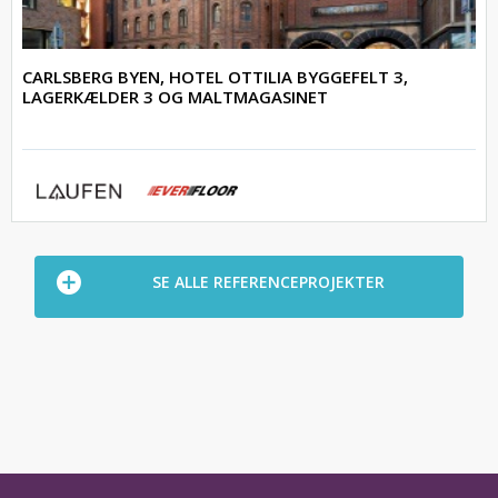
CARLSBERG BYEN, HOTEL OTTILIA BYGGEFELT 3,
LAGERKÆLDER 3 OG MALTMAGASINET
SE ALLE REFERENCEPROJEKTER