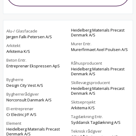
Heidelberg Materials Precast
Alu-/ Glasfacade
Denmark A/S
Jørgen Falk-Petersen A/S
Murer Entr.
Arkitekt
Murerfirmaet Axel Poulsen A/S
Arkitema K/S
Beton Entr.
Råhusproducent
Entreprenør Ekspressen ApS
Heidelberg Materials Precast
Denmark A/S
Bygherre
Skillevægsproducent
Design City Vest A/S
Heidelberg Materials Precast
Denmark A/S
Bygherrerådgiver
Norconsult Danmark A/S
Skitseprojekt
Arkitema K/S
El-entreprenør
Cr Electric J/F A/S
Tagdækning Entr.
Syddansk Tagdækning A/S
Element
Heidelberg Materials Precast
Teknisk rådgiver
Denmark A/S