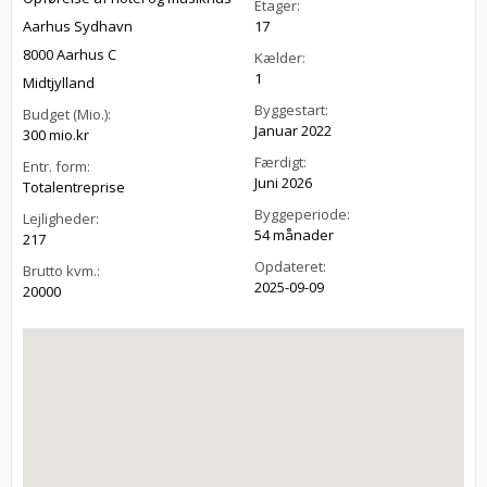
Etager:
Aarhus Sydhavn
17
8000 Aarhus C
Kælder:
1
Midtjylland
Byggestart:
Budget (Mio.):
Januar 2022
300 mio.kr
Færdigt:
Entr. form:
Juni 2026
Totalentreprise
Byggeperiode:
Lejligheder:
54 månader
217
Opdateret:
Brutto kvm.:
2025-09-09
20000