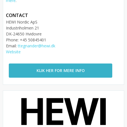
mere
.
CONTACT
HEWI Nordic ApS
Industriholmen 21
DK-24650 Hvidovre
Phone: +45 50845401
Email:
ttegnander@hewi.dk
Website
KLIK HER FOR MERE INFO