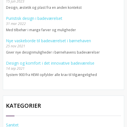
15 jun 2023
Design, æstetik og plast fra en anden kontekst
Puristisk design i badeværelset
31 mar 2022
Med tilbehør i mange farver og muligheder
Nye vaskeborde til badeværelset i børnehaven
25 nov 2021
Giver nye designmuligheder i børnehavens badeværelser
Design og komfort i det innovative badeværelse
14 sep 2021
System 900 fra HEWI opfylder alle krav til tilgængelighed
KATEGORIER
Sanitet