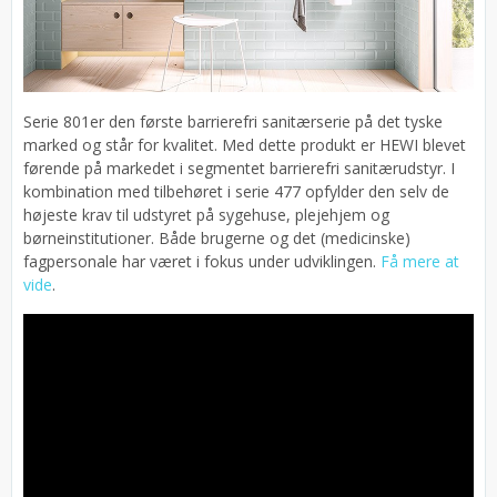
Serie 801er den første barrierefri sanitærserie på det tyske
marked og står for kvalitet. Med dette produkt er HEWI blevet
førende på markedet i segmentet barrierefri sanitærudstyr. I
kombination med tilbehøret i serie 477 opfylder den selv de
højeste krav til udstyret på sygehuse, plejehjem og
børneinstitutioner. Både brugerne og det (medicinske)
fagpersonale har været i fokus under udviklingen.
Få mere at
vide
.