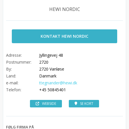
HEWI NORDIC
KONTAKT HEWI NORDIC
Adresse:
Jyllingevej 48
Postnummer:
2720
By:
2720 Vanløse
Land:
Danmark
e-mail:
ttegnander@hewi.dk
Telefon:
+45 50845401
WEBSIDE
SE KORT
FØLG FIRMA PÅ