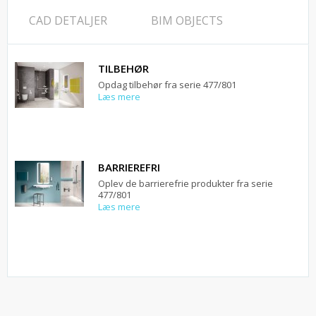
CAD DETALJER
BIM OBJECTS
TILBEHØR
Opdag tilbehør fra serie 477/801
Læs mere
BARRIEREFRI
Oplev de barrierefrie produkter fra serie
477/801
Læs mere