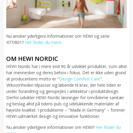
Nu ønsker yderligere informationer om HEWI og serie
477/801?
Her finder du mere
.
OM HEWI NORDIC
HEWI Nordic har i mere end 90 år udviklet produkter, som altid
har mennesker og deres behov i fokus. Det er ikke uden grund
at producentens motto er "
Design Comfort Care
".
Virksomheden tilpasser sig løbende til krav, der hele tiden er
under forandring og genspejles i arkitektur i produktdesign.
Derfor udvikler HEWI Nordic løsninger for områderne sanitær
og beslag altid på tidens puls og udelukkende materialer af
højeste kvalitet. I produkterne – "Made in Germany" – forener
HEWI udmærket design og innovative funktioner.
Nu ønsker yderligere informationer om HEWI?
Her finder du