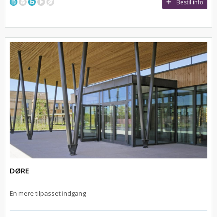
Bestil info
DØRE
En mere tilpasset indgang