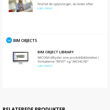
Find let de oplysninger, du leder efter
Læs mere
BIM OBJECTS
BIM OBJECT LIBRARY
WICONA tilbyder sine produktbiblioteker i
formaterne ”REVIT” og ”ARCHICAD”
Læs mere
RELATEREDE PRODUKTER