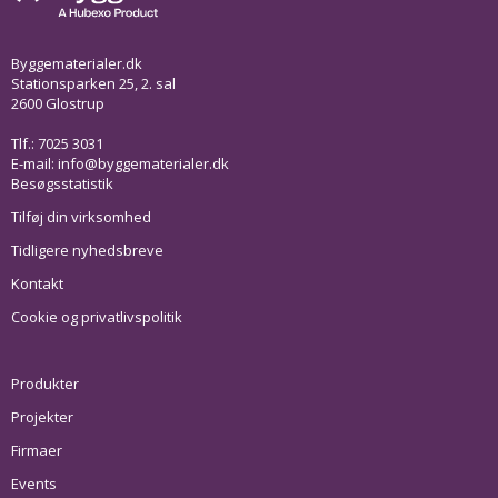
Byggematerialer.dk
Stationsparken 25, 2. sal
2600 Glostrup
Tlf.: 7025 3031
E-mail:
info@byggematerialer.dk
Besøgsstatistik
Tilføj din virksomhed
Tidligere nyhedsbreve
Kontakt
Cookie og privatlivspolitik
Produkter
Projekter
Firmaer
Events