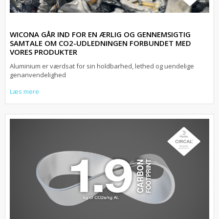
WICONA GÅR IND FOR EN ÆRLIG OG GENNEMSIGTIG
SAMTALE OM CO2-UDLEDNINGEN FORBUNDET MED
VORES PRODUKTER
Aluminium er værdsat for sin holdbarhed, lethed og uendelige
genanvendelighed
Læs mere