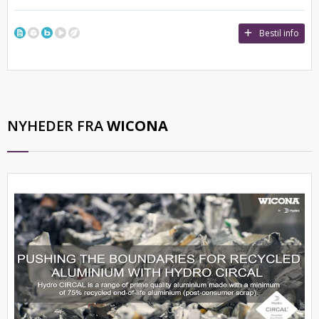
Bestil info
NYHEDER FRA
WICONA