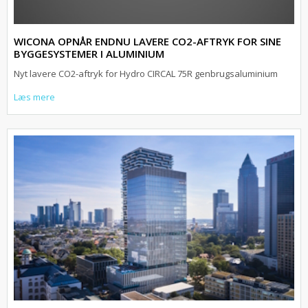
WICONA OPNÅR ENDNU LAVERE CO2-AFTRYK FOR SINE
BYGGESYSTEMER I ALUMINIUM
Nyt lavere CO2-aftryk for Hydro CIRCAL 75R genbrugsaluminium
Læs mere