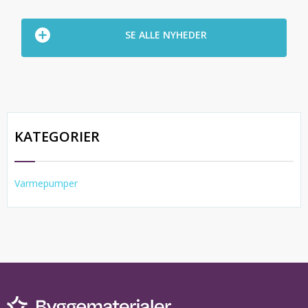
SE ALLE NYHEDER
KATEGORIER
Varmepumper