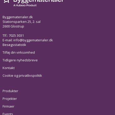
Byggematerialer.dk
Stationsparken 25, 2. sal
2600 Glostrup
Tlf.: 7025 3031
E-mail:
info@byggematerialer.dk
Besøgsstatistik
Tilføj din virksomhed
Tidligere nyhedsbreve
Kontakt
Cookie og privatlivspolitik
Produkter
Projekter
Firmaer
Events