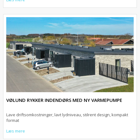
VØLUND RYKKER INDENDØRS MED NY VARMEPUMPE
Lave driftsomkostninger, lavt lydniveau, stilrent design, kompakt
format
Læs mere