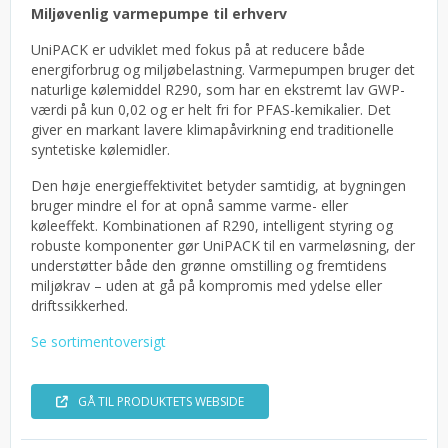
Miljøvenlig varmepumpe til erhverv
UniPACK er udviklet med fokus på at reducere både
energiforbrug og miljøbelastning. Varmepumpen bruger det
naturlige kølemiddel R290, som har en ekstremt lav GWP-
værdi på kun 0,02 og er helt fri for PFAS-kemikalier. Det
giver en markant lavere klimapåvirkning end traditionelle
syntetiske kølemidler.
Den høje energieffektivitet betyder samtidig, at bygningen
bruger mindre el for at opnå samme varme- eller
køleeffekt. Kombinationen af R290, intelligent styring og
robuste komponenter gør UniPACK til en varmeløsning, der
understøtter både den grønne omstilling og fremtidens
miljøkrav – uden at gå på kompromis med ydelse eller
driftssikkerhed.
Se sortimentoversigt
GÅ TIL PRODUKTETS WEBSIDE