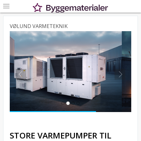
VØLUND VARMETEKNIK
Previous
Next
STORE VARMEPUMPER TIL