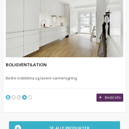
BOLIGVENTILATION
Bedre indeklima og lavere varmeregning
Bestil info
SE ALLE PRODUKTER