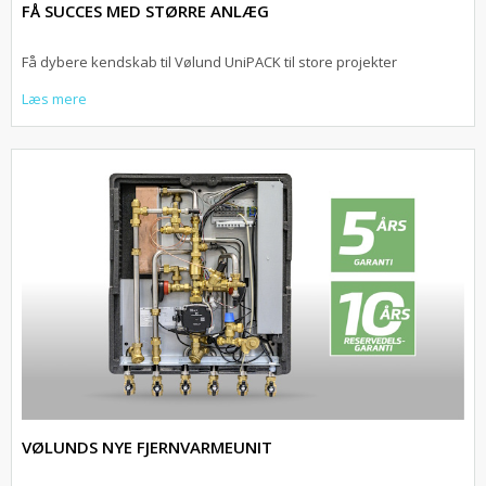
FÅ SUCCES MED STØRRE ANLÆG
Få dybere kendskab til Vølund UniPACK til store projekter
Læs mere
VØLUNDS NYE FJERNVARMEUNIT