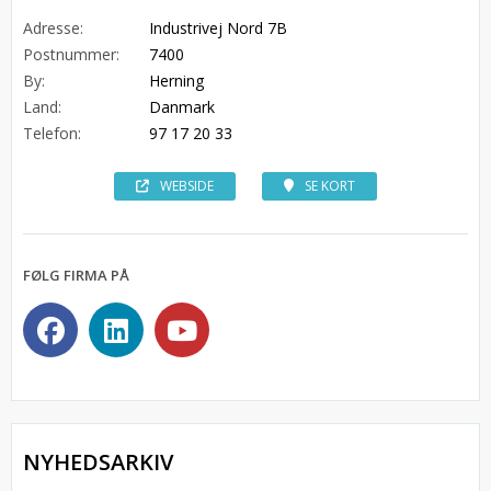
Adresse:
Industrivej Nord 7B
Postnummer:
7400
By:
Herning
Land:
Danmark
Telefon:
97 17 20 33
WEBSIDE
SE KORT
FØLG FIRMA PÅ
NYHEDSARKIV