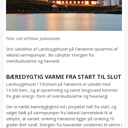
Foto: Leit v/Finnur Justinussen
Stor udvidelse af Landssygehuset på Færøerne opvarmes af
Vølund varmepumper, der udnytter energien fra
overskudsvarme og havvand.
BÆREDYGTIG VARME FRA START TIL SLUT
Landssygehuset i Tórshavn på Færøerne er udvidet med
14.500 kvm., og al opvarmning og varmt brugsvand kommer
fra grøn energi i form af overskudsvarme og havenergi.
Der er tænkt bæredygtighed ind i projektet helt fra start, og
valget faldt på varmepumper fra Vølund Varmeteknik til at
udnytte, at vandet omkring Færøerne ligger på omkring 10
grader året rundt. Energien fra havvandet omdannes til varme i