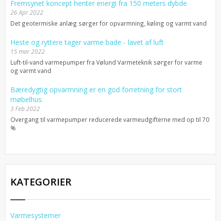
Fremsynet koncept henter energi fra 150 meters dybde
26 Apr 2022
Det geotermiske anlæg sørger for opvarmning, køling og varmt vand
Heste og ryttere tager varme bade - lavet af luft
15 mar 2022
Luft-til-vand varmepumper fra Vølund Varmeteknik sørger for varme
og varmt vand
Bæredygtig opvarmning er en god forretning for stort
møbelhus
3 Feb 2022
Overgang til varmepumper reducerede varmeudgifterne med op til 70
%
KATEGORIER
Varmesystemer